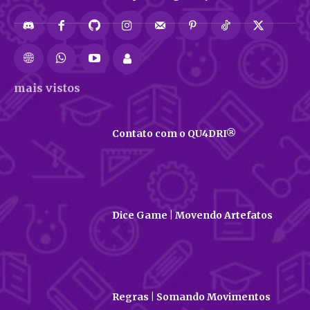
mais vistos
Contato com o QU4DRI®
Dice Game | Movendo Artefatos
Regras | Somando Movimentos