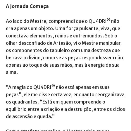
A Jornada Começa
®
Ao lado do Mestre, compreendi que o QU4DRI
não
era apenas um objeto. Uma força pulsante, viva, que
conectava elementos, reinos e entremundos. Sob o
olhar desconfiado de Artesão, vi o Mestre manipular
os componentes do tabuleiro com uma destreza que
beirava o divino, como se as peças respondessem não
apenas ao toque de suas mãos, mas à energia de sua
alma.
®
“A magia do QU4DRI
não está apenas em suas
peças”, ele me disse certa vez, enquanto reorganizava
os quadrantes. “Está em quem compreende o
equilíbrio entre a criação e a destruição, entre os ciclos
de ascensão e queda.”