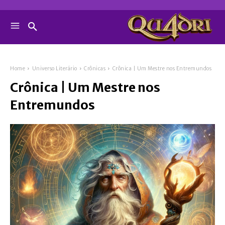
Home
Universo Literário
Crônicas
Crônica | Um Mestre nos Entremundos
Crônica | Um Mestre nos
Entremundos