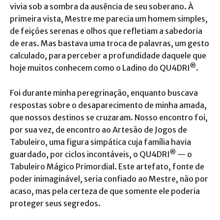
vivia sob a sombra da ausência de seu soberano. À
primeira vista, Mestre me parecia um homem simples,
de feições serenas e olhos que refletiam a sabedoria
de eras. Mas bastava uma troca de palavras, um gesto
calculado, para perceber a profundidade daquele que
®
hoje muitos conhecem como o Ladino do QU4DRI
.
Foi durante minha peregrinação, enquanto buscava
respostas sobre o desaparecimento de minha amada,
que nossos destinos se cruzaram. Nosso encontro foi,
por sua vez, de encontro ao Artesão de Jogos de
Tabuleiro, uma figura simpática cuja família havia
®
guardado, por ciclos incontáveis, o QU4DRI
— o
Tabuleiro Mágico Primordial. Este artefato, fonte de
poder inimaginável, seria confiado ao Mestre, não por
acaso, mas pela certeza de que somente ele poderia
proteger seus segredos.