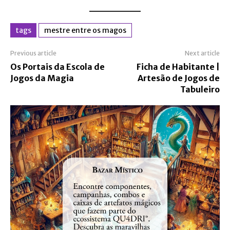
tags
mestre entre os magos
Previous article
Next article
Os Portais da Escola de
Ficha de Habitante |
Jogos da Magia
Artesão de Jogos de
Tabuleiro