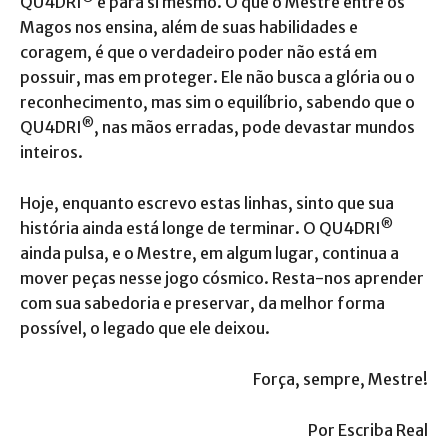
QU4DRI
e para si mesmo. O que o Mestre entre os
Magos nos ensina, além de suas habilidades e
coragem, é que o verdadeiro poder não está em
possuir, mas em proteger. Ele não busca a glória ou o
reconhecimento, mas sim o equilíbrio, sabendo que o
®
QU4DRI
, nas mãos erradas, pode devastar mundos
inteiros.
Hoje, enquanto escrevo estas linhas, sinto que sua
®
história ainda está longe de terminar. O QU4DRI
ainda pulsa, e o Mestre, em algum lugar, continua a
mover peças nesse jogo cósmico. Resta-nos aprender
com sua sabedoria e preservar, da melhor forma
possível, o legado que ele deixou.
Força, sempre, Mestre!
Por Escriba Real