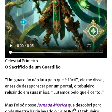
Celestial Primeiro
O Sacrifício de um Guardião
“Um guardião não luta pelo que é fácil”, ele me disse,
antes de desaparecer por um portal, o tabuleiro
reluzindo em suas mãos. “Lutamos pelo que é certo.”
Mas foi só nossa
Jornada Mística
que descobri para
®
onde Mestre havia levado o QU4DRI
. O tabuleiro