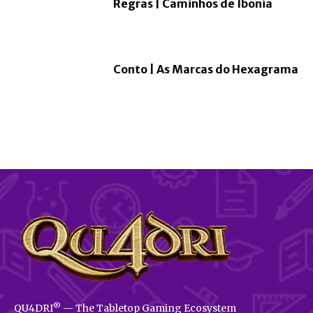
Regras | Caminhos de Ibonia
Conto | As Marcas do Hexagrama
®
QU4DRI
— The Tabletop Gaming Ecosystem