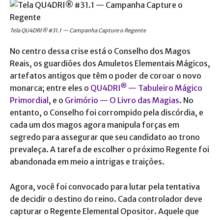
Tela QU4DRI® #31.1 — Campanha Capture o Regente
No centro dessa crise está o Conselho dos Magos
Reais, os guardiões dos Amuletos Elementais Mágicos,
artefatos antigos que têm o poder de coroar o novo
®
monarca; entre eles o
QU4DRI
— Tabuleiro Mágico
Primordial
, e o
Grimório — O Livro das Magias
. No
entanto, o Conselho foi corrompido pela discórdia, e
cada um dos magos agora manipula forças em
segredo para assegurar que seu candidato ao trono
prevaleça. A tarefa de escolher o próximo Regente foi
abandonada em meio a intrigas e traições.
Agora, você foi convocado para lutar pela tentativa
de decidir o destino do reino. Cada controlador deve
capturar o Regente Elemental Opositor. Aquele que