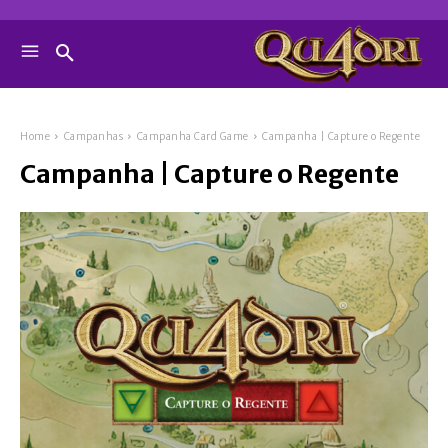
Home
Campanhas
Campanha Card Game
Campanha | Capture o Regente
Campanha | Capture o Regente