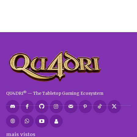
®
QU4DRI
— The Tabletop Gaming Ecosystem
mais vistos