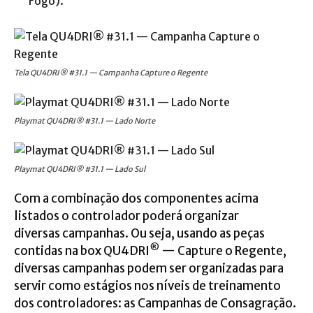
Fogo).
Tela QU4DRI® #31.1 — Campanha Capture o Regente
Playmat QU4DRI® #31.1 — Lado Norte
Playmat QU4DRI® #31.1 — Lado Sul
Com a combinação dos componentes acima
listados o controlador poderá organizar
diversas
campanhas.
Ou seja, usando as peças
®
contidas na box QU4DRI
— Capture o Regente,
diversas campanhas podem ser organizadas para
servir como estágios nos níveis de treinamento
dos controladores: as Campanhas de Consagração.