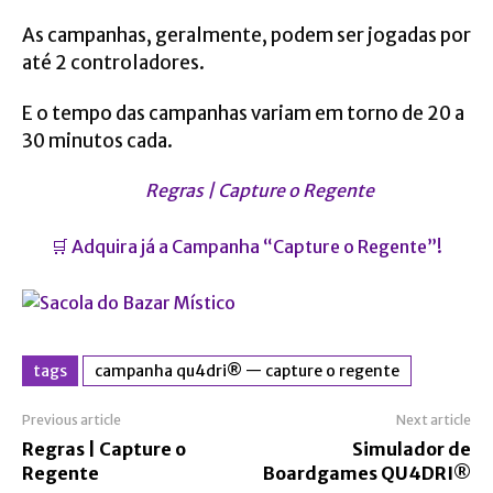
As
campanhas
, geralmente, podem ser jogadas por
até 2 controladores.
E o tempo das campanhas variam em torno de 20 a
30 minutos cada.
Regras | Capture o Regente
🛒 Adquira já a Campanha “
Capture o Regente
”!
tags
campanha qu4dri® — capture o regente
Previous article
Next article
Regras | Capture o
Simulador de
Regente
Boardgames QU4DRI®