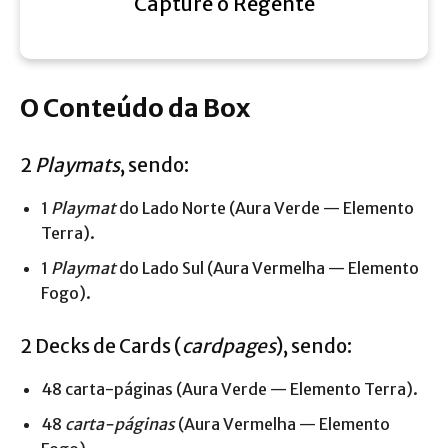
Capture o Regente
O Conteúdo da Box
2
Playmats
, sendo:
1
Playmat
do Lado Norte (Aura Verde — Elemento
Terra).
1
Playmat
do Lado Sul (Aura Vermelha — Elemento
Fogo).
2 Decks de Cards (
cardpages
), sendo:
48 carta-páginas
(Aura Verde — Elemento Terra).
48
carta-páginas
(Aura Vermelha — Elemento