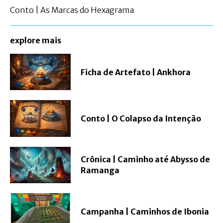
Conto | As Marcas do Hexagrama
explore mais
Ficha de Artefato | Ankhora
Conto | O Colapso da Intenção
Crônica | Caminho até Abysso de
Ramanga
Campanha | Caminhos de Ibonia