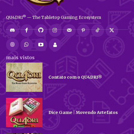
®
QU4DRI
— The Tabletop Gaming Ecosystem
mais vistos
Contato com o QU4DRI®
Dice Game | Movendo Artefatos