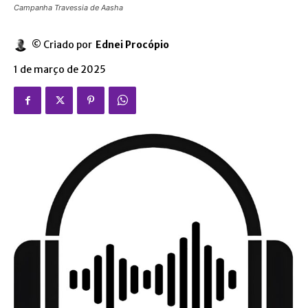
Campanha Travessia de Aasha
© Criado por
Ednei Procópio
1 de março de 2025