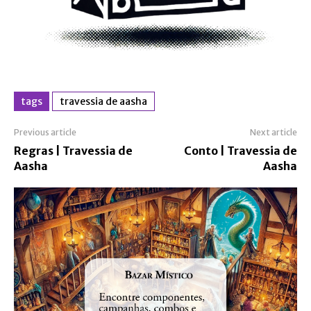
tags
travessia de aasha
Previous article
Next article
Regras | Travessia de
Conto | Travessia de
Aasha
Aasha