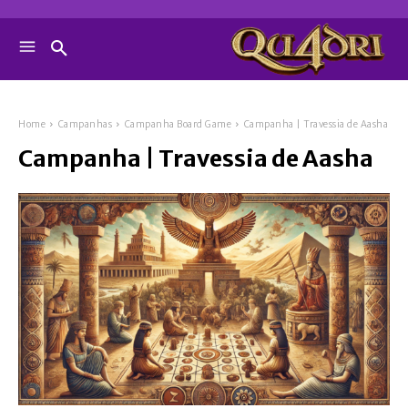
Home
Campanhas
Campanha Board Game
Campanha | Travessia de Aasha
Campanha | Travessia de Aasha