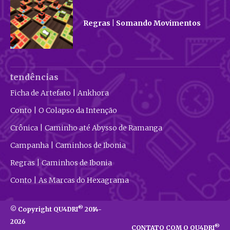
Regras | Somando Movimentos
tendências
Ficha de Artefato | Ankhora
Conto | O Colapso da Intenção
Crônica | Caminho até Abysso de Ramanga
Campanha | Caminhos de Ibonia
Regras | Caminhos de Ibonia
Conto | As Marcas do Hexagrama
®
© Copyright QU4DRI
2014-
2026
®
CONTATO COM O QU4DRI