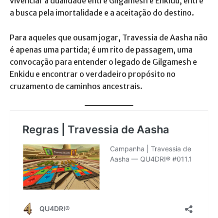
vivenciar a dualidade entre Gilgamesh e Enkidu, entre
a busca pela imortalidade e a aceitação do destino.
Para aqueles que ousam jogar, Travessia de Aasha não
é apenas uma partida; é um rito de passagem, uma
convocação para entender o legado de Gilgamesh e
Enkidu e encontrar o verdadeiro propósito no
cruzamento de caminhos ancestrais.