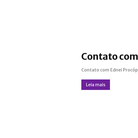
Contato co
Contato com Ednei Procóp
Leia mais