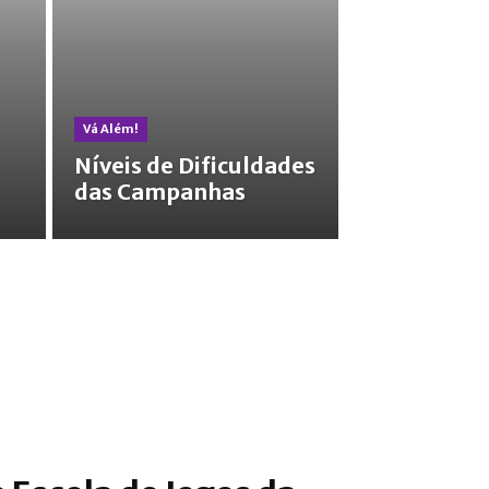
Vá Além!
Níveis de Dificuldades
das Campanhas