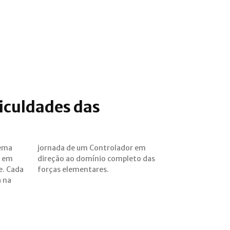
ficuldades das
tema
r em
s em
 das
e. Cada
forças elementares.
a na