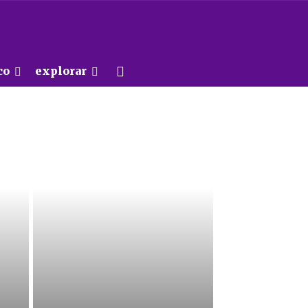
co
explorar