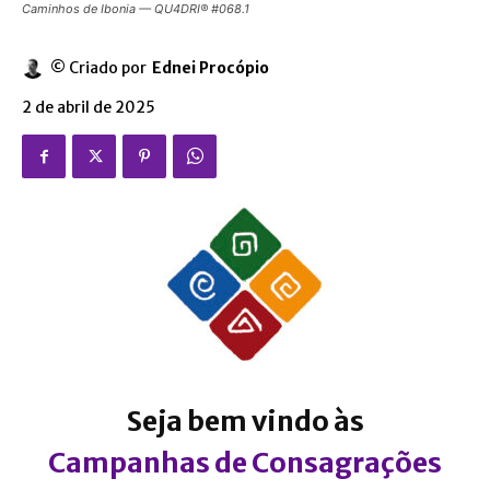
Caminhos de Ibonia — QU4DRI® #068.1
© Criado por
Ednei Procópio
2 de abril de 2025
Seja bem vindo às
Campanhas de Consagrações