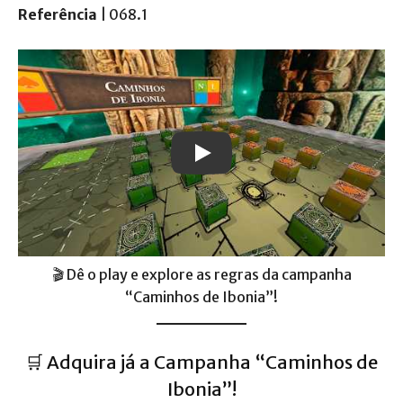
Referência
| 068.1
Play
🎬 Dê o play e explore as regras da campanha
“Caminhos de Ibonia”!
🛒 Adquira já a Campanha “Caminhos de
Ibonia”!