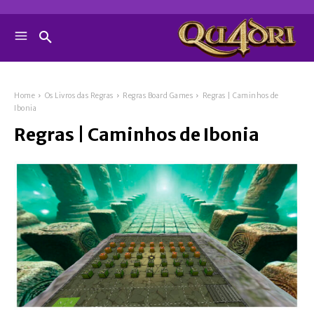
Home
Os Livros das Regras
Regras Board Games
Regras | Caminhos de
Ibonia
Regras | Caminhos de Ibonia