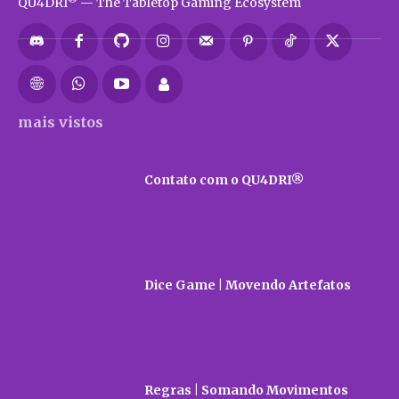
QU4DRI
— The Tabletop Gaming Ecosystem
mais vistos
Contato com o QU4DRI®
Dice Game | Movendo Artefatos
Regras | Somando Movimentos