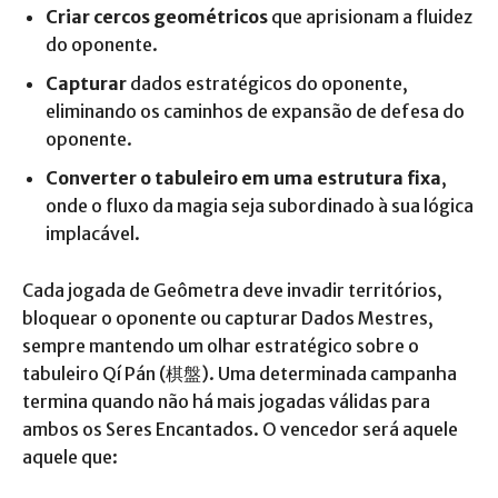
Criar cercos geométricos
que aprisionam a fluidez
do oponente.
Capturar
dados estratégicos do oponente,
eliminando os caminhos de expansão de defesa do
oponente.
Converter o tabuleiro em uma estrutura fixa
,
onde o fluxo da magia seja subordinado à sua lógica
implacável.
Cada jogada de Geômetra deve invadir territórios,
bloquear o oponente ou capturar Dados Mestres,
sempre mantendo um olhar estratégico sobre o
tabuleiro Qí Pán (棋盤). Uma determinada campanha
termina quando não há mais jogadas válidas para
ambos os Seres Encantados. O vencedor será aquele
aquele que: