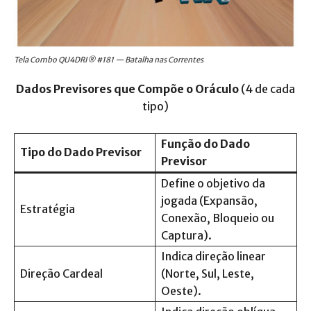
Tela Combo QU4DRI® #181 — Batalha nas Correntes
Dados Previsores
que Compõe o Oráculo
(4 de cada
tipo)
Função do Dado
Tipo do Dado Previsor
Previsor
Define o objetivo da
jogada (Expansão,
Estratégia
Conexão, Bloqueio ou
Captura).
Indica direção linear
Direção Cardeal
(Norte, Sul, Leste,
Oeste).