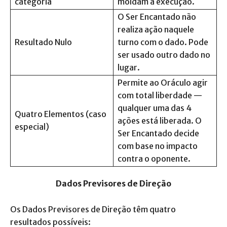
categoria
moldam a execução.
O Ser Encantado não
realiza ação naquele
Resultado Nulo
turno com o dado. Pode
ser usado outro dado no
lugar.
Permite ao Oráculo agir
com total liberdade —
qualquer uma das 4
Quatro Elementos (caso
ações está liberada. O
especial)
Ser Encantado decide
com base no impacto
contra o oponente.
Dados Previsores de Direção
Os Dados Previsores de Direção têm quatro
resultados possíveis: