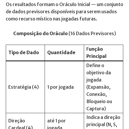
Os resultados formam o Oráculo Inicial — um conjunto
de dados previsores disponíveis para serem usados
como recurso místico nas jogadas futuras.
Composição do Oráculo
(16 Dados Previsores)
F
unção
Tipo de Dado
Quantidade
Principal
Define o
objetivo da
jogada
Estratégia (4)
1 por jogada
(Expansão,
Conexão,
Bloqueio ou
Captura)
Indica a direção
Direção
até 1 por
principal (N, S,
Cardeal (4)
jogada