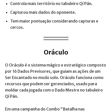
Controla mais território no tabuleiro Qí Pán.
Capturou mais dados do oponente.
Tem maior pontuação considerando capturas e
cercos.
Oráculo
O Oráculo é o sistema mágico e estratégico composto
por 16 Dados Previsores, que guiam as ações de um
Ser Encantado no modo solo. Oráculo funciona como
recursos que podem ser gerenciados, usado para
moldar cada jogada com o Dado Mestre no tabuleiro
Qí Pán.
Em uma campanha do Combo “Batalha nas