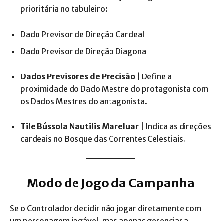
prioritária no tabuleiro:
Dado Previsor de Direção Cardeal
Dado Previsor de Direção Diagonal
Dados Previsores de Precisão
| Define a
proximidade do Dado Mestre do protagonista com
os Dados Mestres do antagonista.
Tile Bússola Nautilis Mareluar
| Indica as direções
cardeais no Bosque das Correntes Celestiais.
Modo de Jogo da Campanha
Se o Controlador decidir não jogar diretamente com
um personagem jogável, mas apenas gerenciar a