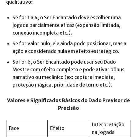
qualitativo:
Se for 1 a 4, o Ser Encantado deve escolher uma
jogada parcialmente eficaz (expansão limitada,
conexão incompleta etc.).
Se for valor nulo, ele ainda pode posicionar, mas a
ação é considerada nula em efeito estratégico.
Se for 6, o Ser Encantado pode usar seu Dado
Mestre com efeito completo e pode ativar bônus
narrativo ou mecânico (ex: captura imediata,
proteção mágica, prioridade de turno etc.).
Valores e Significados Básicos do Dado Previsor de
Precisão
Interpretação
Face
Efeito
na Jogada