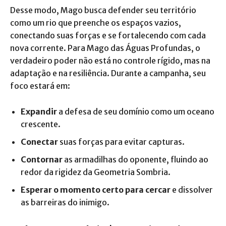
Desse modo, Mago busca defender seu território
como um rio que preenche os espaços vazios,
conectando suas forças e se fortalecendo com cada
nova corrente. Para Mago das Águas Profundas, o
verdadeiro poder não está no controle rígido, mas na
adaptação e na resiliência. Durante a campanha, seu
foco estará em:
Expandir
a defesa de seu domínio como um oceano
crescente.
Conectar
suas forças para evitar capturas.
Contornar
as armadilhas do oponente, fluindo ao
redor da rigidez da Geometria Sombria.
Esperar o momento certo para cercar
e dissolver
as barreiras do inimigo.