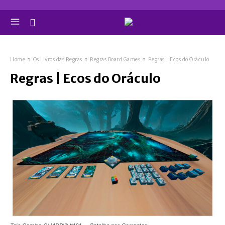
Home
Os Livros das Regras
Regras Board Games
Regras | Ecos do Oráculo
Regras | Ecos do Oráculo