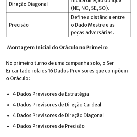
Indica direção oblíqua
Direção Diagonal
(NE, NO, SE, SO).
Define a distância entre
Precisão
o Dado Mestre e as
peças adversárias.
Montagem Inicial do Oráculo no Primeiro
No primeiro turno de uma campanha solo, o Ser
Encantado rola os 16 Dados Previsores que compõem
o Oráculo:
4 Dados Previsores de Estratégia
4 Dados Previsores de Direção Cardeal
4 Dados Previsores de Direção Diagonal
4 Dados Previsores de Precisão