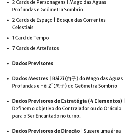
2 Cards de Personagens | Mago das Águas
Profundas e Geômetra Sombrio
2 Cards de Espaço | Bosque das Correntes
Celestiais
1 Card de Tempo
7 Cards de Artefatos
Dados Previsores
Dados Mestres
| Bái Zǐ (白子) do Mago das Águas
Profundas e Hēi Zǐ (黑子) do Geômetra Sombrio
Dados Previsores de Estratégia (4 Elementos)
|
Definem o objetivo do Contralador ou do Oráculo
para o Ser Encantado no turno.
Dados Previsores de Direção
| Sugere uma área