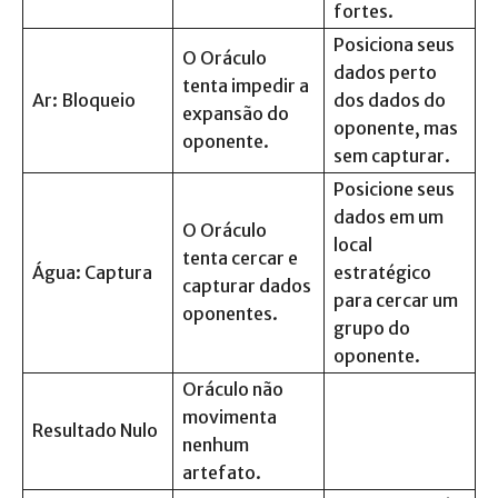
fortes.
Posiciona seus
O Oráculo
dados perto
tenta impedir a
Ar: Bloqueio
dos dados do
expansão do
oponente, mas
oponente.
sem capturar.
Posicione seus
dados em um
O Oráculo
local
tenta cercar e
Água: Captura
estratégico
capturar dados
para cercar um
oponentes.
grupo do
oponente.
Oráculo não
movimenta
Resultado Nulo
nenhum
artefato.