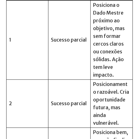
Posiciona o
Dado Mestre
próximo ao
objetivo, mas
sem formar
1
Sucesso parcial
cercos claros
ou conexões
sólidas. Ação
tem leve
impacto.
Posicionament
o razoável. Cria
oportunidade
2
Sucesso parcial
futura, mas
ainda
vulnerável.
Posiciona bem,