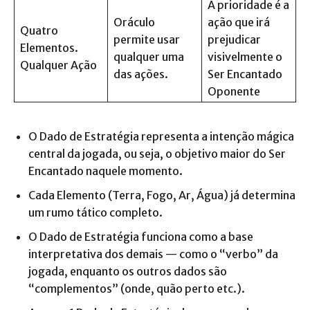
A prioridade é a
Oráculo
ação que irá
Quatro
permite usar
prejudicar
Elementos.
qualquer uma
visivelmente o
Qualquer Ação
das ações.
Ser Encantado
Oponente
O Dado de Estratégia representa a intenção mágica
central da jogada, ou seja, o objetivo maior do Ser
Encantado naquele momento.
Cada Elemento (Terra, Fogo, Ar, Água) já determina
um rumo tático completo.
O Dado de Estratégia funciona como a base
interpretativa dos demais — como o “verbo” da
jogada, enquanto os outros dados são
“complementos” (onde, quão perto etc.).