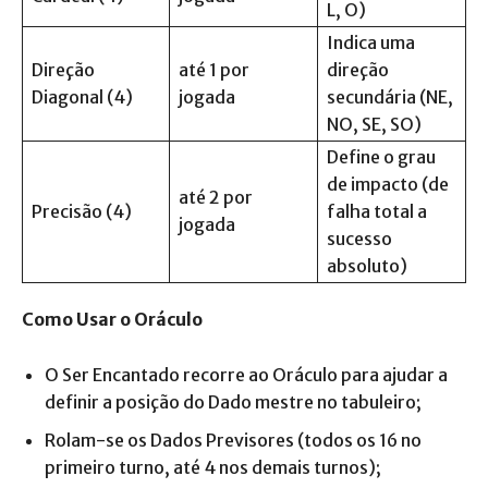
L, O)
Indica uma
Direção
até 1 por
direção
Diagonal (4)
jogada
secundária (NE,
NO, SE, SO)
Define o grau
de impacto (de
até 2 por
Precisão (4)
falha total a
jogada
sucesso
absoluto)
Como Usar o Oráculo
O Ser Encantado recorre ao Oráculo para ajudar a
definir a posição do Dado mestre no tabuleiro;
Rolam-se os Dados Previsores (todos os 16 no
primeiro turno, até 4 nos demais turnos);