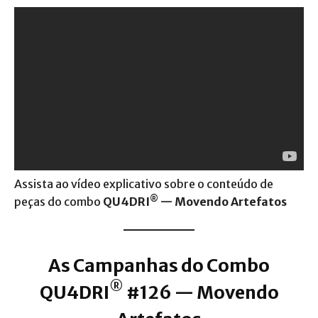
Assista ao vídeo explicativo sobre o conteúdo de
®
peças do combo
QU4DRI
— Movendo Artefatos
As Campanhas do Combo
®
QU4DRI
#126 — Movendo