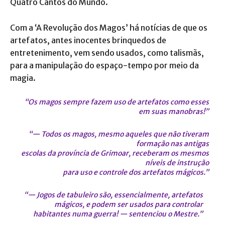
Quatro Cantos do Mundo.
Com a ‘A Revolução dos Magos’ há notícias de que os
artefatos, antes inocentes brinquedos de
entretenimento, vem sendo usados, como talismãs,
para a manipulação do espaço-tempo por meio da
magia.
“Os magos sempre fazem uso de artefatos como esses
em suas manobras!”
“— Todos os magos, mesmo aqueles que não tiveram
formação nas antigas
escolas da província de Grimoar, receberam os mesmos
níveis de instrução
para uso e controle dos artefatos mágicos.”
“— Jogos de tabuleiro são, essencialmente, artefatos
mágicos, e podem ser usados para controlar
habitantes numa guerra! — sentenciou o Mestre.”