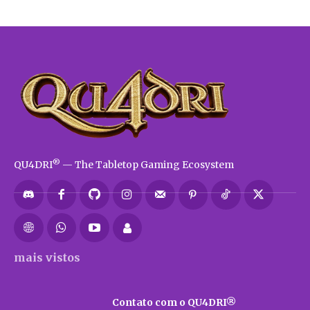
®
QU4DRI
— The Tabletop Gaming Ecosystem
mais vistos
Contato com o QU4DRI®