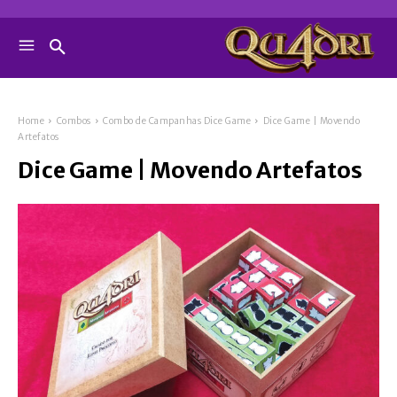
Home
Combos
Combo de Campanhas Dice Game
Dice Game | Movendo
Artefatos
Dice Game | Movendo Artefatos