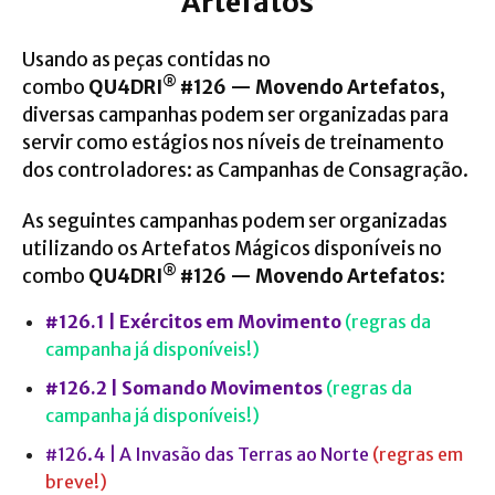
Artefatos
Usando as peças contidas no
®
combo
QU4DRI
#126 — Movendo Artefatos
,
diversas campanhas podem ser organizadas para
servir como estágios nos níveis de treinamento
dos controladores: as
Campanhas de Consagração
.
As seguintes campanhas podem ser organizadas
utilizando os Artefatos Mágicos disponíveis no
®
combo
QU4DRI
#126 — Movendo Artefatos
:
#126.1 | Exércitos em Movimento
(regras da
campanha já disponíveis!)
#126.2 |
S
omando Movimentos
(regras da
campanha já disponíveis!)
#126.4 | A Invasão das Terras ao Norte
(regras em
breve!)