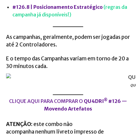
#126.8 | Posicionamento Estratégico
(regras da
campanha já disponíveis!)
As campanhas, geralmente, podem ser jogadas por
até 2 Controladores.
E o tempo das Campanhas variam em torno de 20 a
30 minutos cada.
QU
®
CLIQUE AQUI PARA COMPRAR O
QU4DRI
#126 —
Movendo Artefatos
ATENÇÃO
: este combo não
acompanha nenhum livreto impresso de