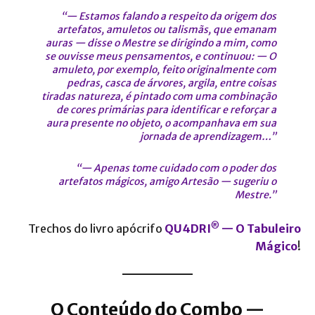
“— Estamos falando a respeito da origem dos
artefatos, amuletos ou talismãs, que emanam
auras — disse o Mestre se dirigindo a mim, como
se ouvisse meus pensamentos, e continuou: — O
amuleto, por exemplo, feito originalmente com
pedras, casca de árvores, argila, entre coisas
tiradas natureza, é pintado com uma combinação
de cores primárias para identificar e reforçar a
aura presente no objeto, o acompanhava em sua
jornada de aprendizagem…”
“— Apenas tome cuidado com o poder dos
artefatos mágicos, amigo Artesão — sugeriu o
Mestre.”
®
Trechos do livro apócrifo
QU4DRI
— O Tabuleiro
Mágico
!
O Conteúdo do Combo —