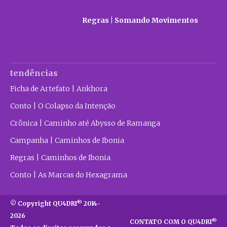
Regras | Somando Movimentos
tendências
Ficha de Artefato | Ankhora
Conto | O Colapso da Intenção
Crônica | Caminho até Abysso de Ramanga
Campanha | Caminhos de Ibonia
Regras | Caminhos de Ibonia
Conto | As Marcas do Hexagrama
®
© Copyright QU4DRI
2014-
2026
®
CONTATO COM O QU4DRI