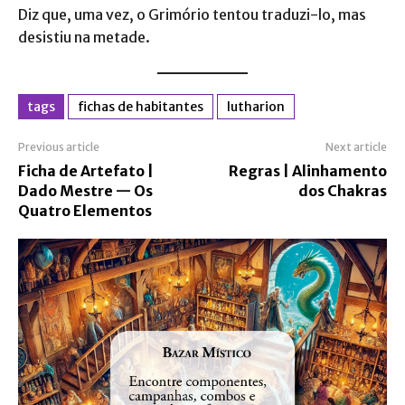
Diz que, uma vez, o Grimório tentou traduzi-lo, mas
desistiu na metade.
tags
fichas de habitantes
lutharion
Previous article
Next article
Ficha de Artefato |
Regras | Alinhamento
Dado Mestre — Os
dos Chakras
Quatro Elementos