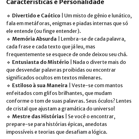
Características e Personalidade
🔹
Divertido e Caótico
| Um misto de gênio e lunático,
fala em metáforas, enigmas e piadas internas que só
ele entende (ou finge entender).
🔹
Memória Absurda
| Lembra-se de cada palavra,
cada frase e cada texto que já leu, mas
frequentemente se esquece de onde deixou seu chá.
🔹
Entusiasta do Mistério
| Nada o diverte mais do
que desvendar palavras proibidas ou encontrar
significados ocultos em textos milenares.
🔹
Estiloso à sua Maneira
| Veste-se com mantos
enfeitados com glifos brilhantes, que mudam
conforme o tom de suas palavras. Seus óculos? Lentes
de cristal que ajustam a gramática do universo!
🔹
Mestre das Histórias
| Se você o encontrar,
prepare-se para histórias épicas, anedotas
impossíveis e teorias que desafiam a lógica.