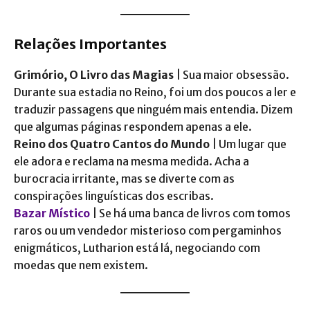
Relações Importantes
Grimório, O Livro das Magias
| Sua maior obsessão.
Durante sua estadia no Reino, foi um dos poucos a ler e
traduzir passagens que ninguém mais entendia. Dizem
que algumas páginas respondem apenas a ele​.
Reino dos Quatro Cantos do Mundo
| Um lugar que
ele adora e reclama na mesma medida. Acha a
burocracia irritante, mas se diverte com as
conspirações linguísticas dos escribas.
Bazar Místico
| Se há uma banca de livros com tomos
raros ou um vendedor misterioso com pergaminhos
enigmáticos, Lutharion está lá, negociando com
moedas que nem existem.