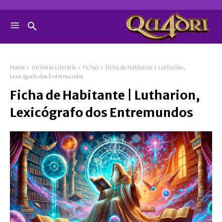
Home
Universo Literário
Fichas
Ficha de Habitante | Lutharion,
Lexicógrafo dos Entremundos
Ficha de Habitante | Lutharion,
Lexicógrafo dos Entremundos