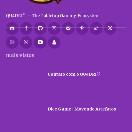
®
QU4DRI
— The Tabletop Gaming Ecosystem
mais vistos
Contato com o QU4DRI®
Dice Game | Movendo Artefatos