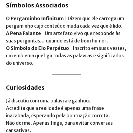
Símbolos Associados
O Pergaminho Infinitum
| Dizem que ele carrega um
pergaminho cujo conteúdo muda cada vez que é lido.
A Pena Falante
| Um artefato vivo que responde às
suas perguntas… quando está de bom humor.
O Símbolo do Elo Perpétuo
| Inscrito em suas vestes,
um emblema que liga todas as palavras e significados
do universo.
Curiosidades
Já discutiu com uma palavra e ganhou.
Acredita que a realidade é apenas uma frase
inacabada, esperando pela pontuação correta.
Não dorme. Apenas finge, para evitar conversas
cansativas.