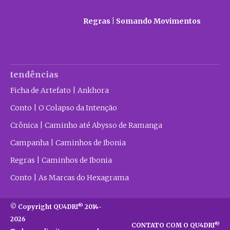
Regras | Somando Movimentos
tendências
Ficha de Artefato | Ankhora
Conto | O Colapso da Intenção
Crônica | Caminho até Abysso de Ramanga
Campanha | Caminhos de Ibonia
Regras | Caminhos de Ibonia
Conto | As Marcas do Hexagrama
®
© Copyright QU4DRI
2014-
2026
®
CONTATO COM O QU4DRI