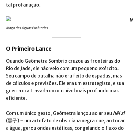
tal profanação.
Mago das Águas Profundas
O Primeiro Lance
Quando Geômetra Sombrio cruzou as fronteiras do
Rio de Jade, ele não veio com um pequeno exército.
Seu campo de batalha não era feito de espadas, mas
de cálculos e previsões. Ele era um estrategista, e sua
guerra era travada em um nível mais profundo mas
eficiente.
Com um único gesto, Geômetra lançou ao ar seu
hēi zǐ
(黑子) – um artefato de obsidiana negra que, ao tocar
a água, gerou ondas estáticas, congelando o fluxo do