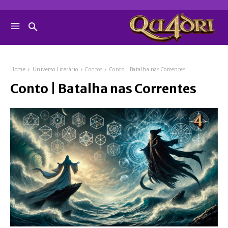
Home
Universo Literário
Contos
Conto | Batalha nas Correntes
Conto | Batalha nas Correntes