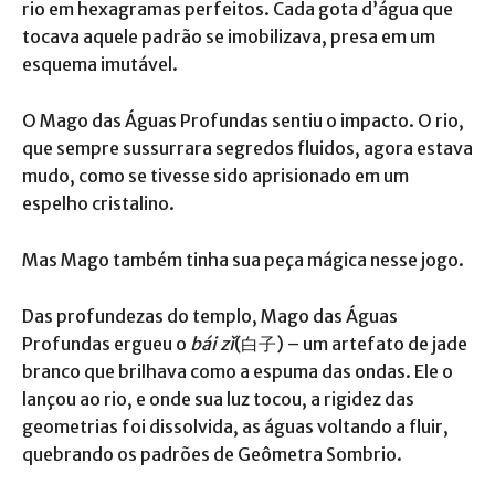
rio em hexagramas perfeitos. Cada gota d’água que
tocava aquele padrão se imobilizava, presa em um
esquema imutável.
O Mago das Águas Profundas sentiu o impacto. O rio,
que sempre sussurrara segredos fluidos, agora estava
mudo, como se tivesse sido aprisionado em um
espelho cristalino.
Mas Mago também tinha sua peça mágica nesse jogo.
Das profundezas do templo, Mago das Águas
Profundas ergueu o
bái zǐ
(白子) – um artefato de jade
branco que brilhava como a espuma das ondas. Ele o
lançou ao rio, e onde sua luz tocou, a rigidez das
geometrias foi dissolvida, as águas voltando a fluir,
quebrando os padrões de Geômetra Sombrio.