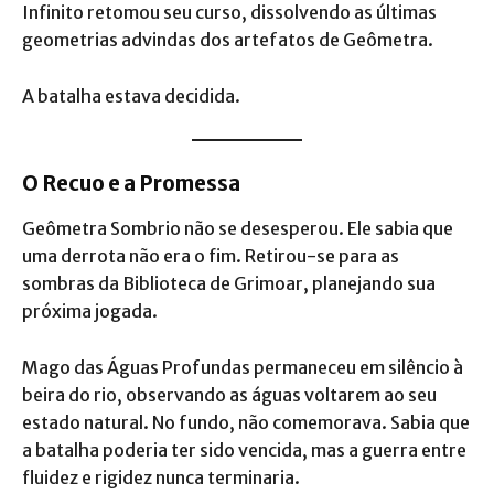
Infinito retomou seu curso, dissolvendo as últimas
geometrias advindas dos artefatos de Geômetra.
A batalha estava decidida.
O Recuo e a Promessa
Geômetra Sombrio não se desesperou. Ele sabia que
uma derrota não era o fim. Retirou-se para as
sombras da Biblioteca de Grimoar, planejando sua
próxima jogada.
Mago das Águas Profundas permaneceu em silêncio à
beira do rio, observando as águas voltarem ao seu
estado natural. No fundo, não comemorava. Sabia que
a batalha poderia ter sido vencida, mas a guerra entre
fluidez e rigidez nunca terminaria.