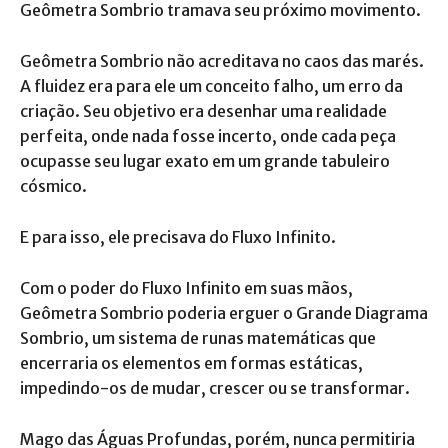
Geômetra Sombrio tramava seu próximo movimento.
Geômetra Sombrio não acreditava no caos das marés.
A fluidez era para ele um conceito falho, um erro da
criação. Seu objetivo era desenhar uma realidade
perfeita, onde nada fosse incerto, onde cada peça
ocupasse seu lugar exato em um grande tabuleiro
cósmico.
E para isso, ele precisava do Fluxo Infinito.
Com o poder do Fluxo Infinito em suas mãos,
Geômetra Sombrio poderia erguer o Grande Diagrama
Sombrio, um sistema de runas matemáticas que
encerraria os elementos em formas estáticas,
impedindo-os de mudar, crescer ou se transformar.
Mago das Águas Profundas, porém, nunca permitiria