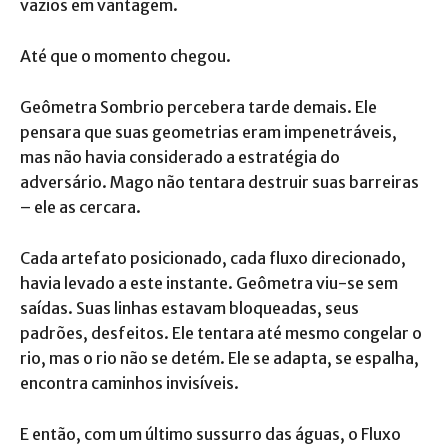
vazios em vantagem.
Até que o momento chegou.
Geômetra Sombrio percebera tarde demais. Ele
pensara que suas geometrias eram impenetráveis,
mas não havia considerado a estratégia do
adversário. Mago não tentara destruir suas barreiras
– ele as cercara.
Cada artefato posicionado, cada fluxo direcionado,
havia levado a este instante. Geômetra viu-se sem
saídas. Suas linhas estavam bloqueadas, seus
padrões, desfeitos. Ele tentara até mesmo congelar o
rio, mas o rio não se detém. Ele se adapta, se espalha,
encontra caminhos invisíveis.
E então, com um último sussurro das águas, o Fluxo