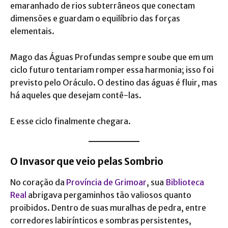
emaranhado de rios subterrâneos que conectam
dimensões e guardam o equilíbrio das forças
elementais.
Mago das Águas Profundas sempre soube que em um
ciclo futuro tentariam romper essa harmonia; isso foi
previsto pelo Oráculo. O destino das águas é fluir, mas
há aqueles que desejam contê-las.
E esse ciclo finalmente chegara.
O Invasor que veio pelas Sombrio
No coração da
Província de Grimoar
, sua
Biblioteca
Real
abrigava pergaminhos tão valiosos quanto
proibidos. Dentro de suas muralhas de pedra, entre
corredores labirínticos e sombras persistentes,