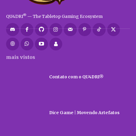
®
QU4DRI
— The Tabletop Gaming Ecosystem
mais vistos
Contato com o QU4DRI®
Dice Game | Movendo Artefatos