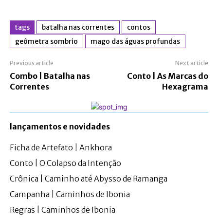
tags
batalha nas correntes
contos
geômetra sombrio
mago das águas profundas
Previous article
Next article
Combo | Batalha nas
Conto | As Marcas do
Correntes
Hexagrama
lançamentos e novidades
Ficha de Artefato | Ankhora
Conto | O Colapso da Intenção
Crônica | Caminho até Abysso de Ramanga
Campanha | Caminhos de Ibonia
Regras | Caminhos de Ibonia