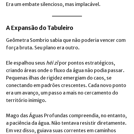
Era um embate silencioso, mas implacável.
A Expansão do Tabuleiro
Geômetra Sombrio sabia que não poderia vencer com
força bruta. Seu plano era outro.
Ele espalhou seus
hēi zǐ
por pontos estratégicos,
criando áreas onde o fluxo da água não podia passar.
Pequenas ilhas de rigidez emergiam do caos, se
conectando em padrões crescentes. Cada novo ponto
era um avanço, um passo a mais no cercamento do
território inimigo.
Mago das Águas Profundas compreendia, no entanto,
a paciência da água. Não tentava resistir diretamente.
Em vez disso, guiava suas correntes em caminhos