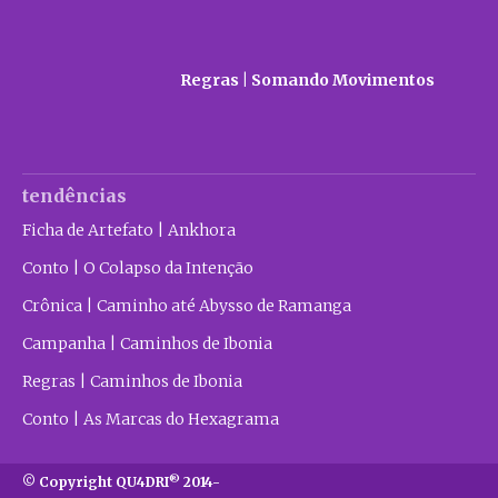
Regras | Somando Movimentos
tendências
Ficha de Artefato | Ankhora
Conto | O Colapso da Intenção
Crônica | Caminho até Abysso de Ramanga
Campanha | Caminhos de Ibonia
Regras | Caminhos de Ibonia
Conto | As Marcas do Hexagrama
®
© Copyright QU4DRI
2014-