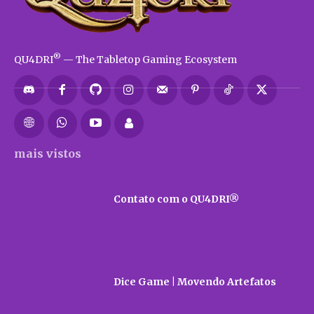
®
QU4DRI
— The Tabletop Gaming Ecosystem
mais vistos
Contato com o QU4DRI®
Dice Game | Movendo Artefatos