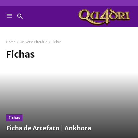
Home
Universo Literário
Fichas
Fichas
Fichas
Ficha de Artefato | Ankhora