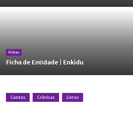
Fichas
Ficha de Entidade | Enkidu
Contos
Crônicas
Livros