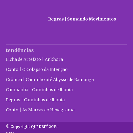
Regras | Somando Movimentos
tendências
Ficha de Artefato | Ankhora
Conto | O Colapso da Intenção
Crônica | Caminho até Abysso de Ramanga
Campanha | Caminhos de Ibonia
Regras | Caminhos de Ibonia
Conto | As Marcas do Hexagrama
®
© Copyright QU4DRI
2014-