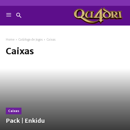
Home
Catálogo de Jogos
Caixas
Caixas
Caixas
Pack | Enkidu