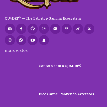
®
QU4DRI
— The Tabletop Gaming Ecosystem
mais vistos
Contato com o QU4DRI®
Dice Game | Movendo Artefatos