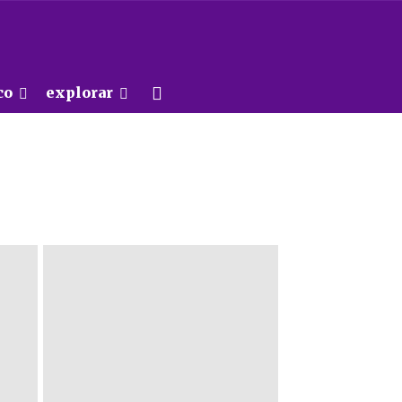
co
explorar