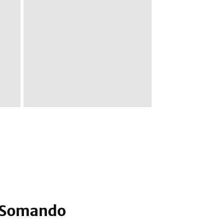
Campanha RPG
 Somando