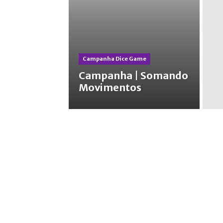
Campanha Dice Game
Campanha | Somando
Movimentos
Campanha Board Game
Campanha Ca