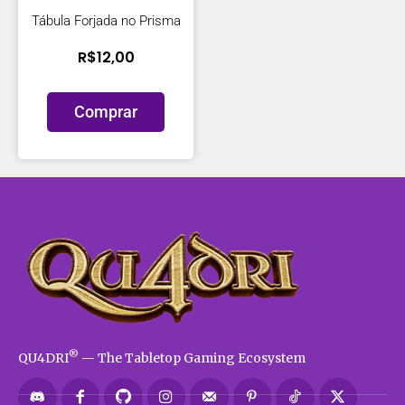
Tábula Forjada no Prisma
R$
12,00
Comprar
®
QU4DRI
— The Tabletop Gaming Ecosystem