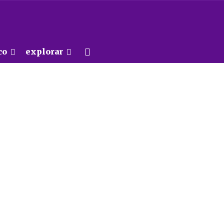
co
explorar