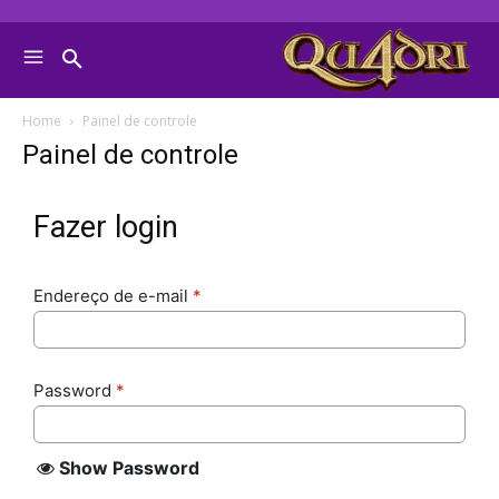
Home
Painel de controle
Painel de controle
Fazer login
Endereço de e-mail
*
Password
*
Show Password