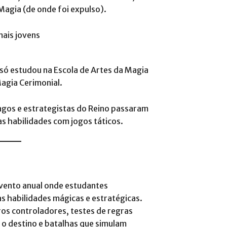
Magia (de onde foi expulso).
só estudou na Escola de Artes da Magia
Magia Cerimonial.
agos e estrategistas do Reino passaram
s habilidades com jogos táticos.
vento anual onde estudantes
 habilidades mágicas e estratégicas.
ros controladores, testes de regras
a o destino e batalhas que simulam