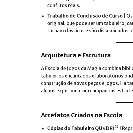
conflitos reais​.
Trabalho de Conclusão de Curso
| Os
original, que pode ser um tabuleiro, c
tornam clássicos e são disseminados pe
Arquitetura e Estrutura
A Escola de Jogos da Magia combina bibli
tabuleiros encantados e laboratórios o
construção de novas peças e jogos. Há t
alunos experimentam campanhas estratég
Artefatos Criados na Escola
®
Cópias do Tabuleiro QU4DRI
| Repr