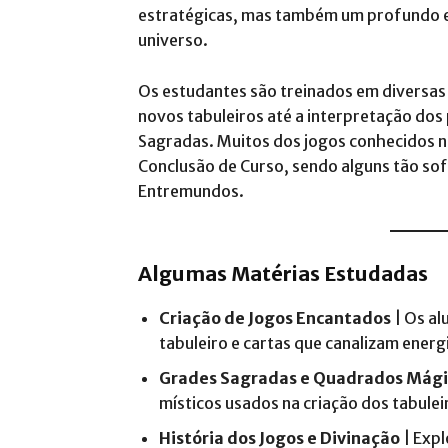
estratégicas, mas também um profundo e
universo.
Os estudantes são treinados em diversas d
novos tabuleiros até a interpretação dos
Sagradas. Muitos dos jogos conhecidos 
Conclusão de Curso, sendo alguns tão so
Entremundo​s.
Algumas Matérias Estudadas
Criação de Jogos Encantados
| Os al
tabuleiro e cartas que canalizam energ
Grades Sagradas e Quadrados Mági
místicos usados na criação dos tabulei
História dos Jogos e Divinação
| Expl