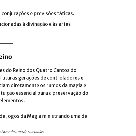
a conjurações e previsões táticas.
acionadas à divinação e às artes
eino
res do Reino dos Quatro Cantos do
 futuras gerações de controladores e
nciam diretamente os rumos da magia e
ituição essencial para a preservação do
 elementos.
nistrando uma de suas aulas