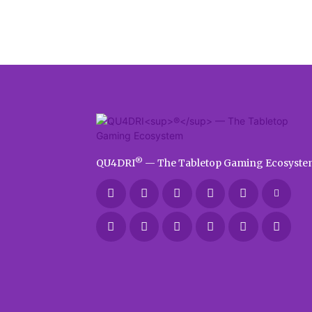
®
QU4DRI
— The Tabletop Gaming Ecosyste