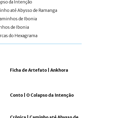
apso da Intenção
minho até Abysso de Ramanga
aminhos de Ibonia
nhos de Ibonia
arcas do Hexagrama
Ficha de Artefato | Ankhora
Conto | O Colapso da Intenção
Crônica | Caminho até Abysso de