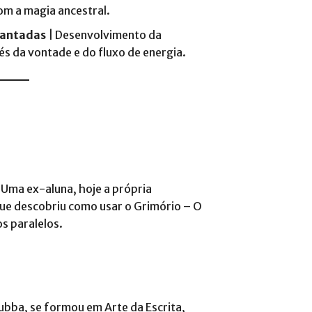
om a magia ancestral.
cantadas
| Desenvolvimento da
s da vontade e do fluxo de energia​.
 Uma ex-aluna, hoje a própria
ue descobriu como usar o Grimório – O
s paralelos​.
ubba, se formou em Arte da Escrita,