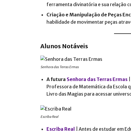
ferramenta divinatória e sua relação c
Criação e Manipulação de Peças En
habilidade de movimentar peças atravé
Alunos Notáveis
Senhora das Terras Ermas
A futura
Senhora das Terras Ermas
|
Professora de Matemática da Escola q
Livro das Magias para acessar universo
Escriba Real
Escriba Real
| Antes de estudar em Ed