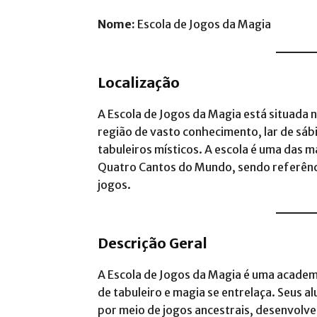
Nome:
Escola de Jogos da Magia
Localização
A Escola de Jogos da Magia está situada 
região de vasto conhecimento, lar de sáb
tabuleiros místicos. A escola é uma das ma
Quatro Cantos do Mundo, sendo referênci
jogos​.
Descrição Geral
A Escola de Jogos da Magia é uma acade
de tabuleiro e magia se entrelaça. Seus 
por meio de jogos ancestrais, desenvolv