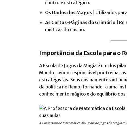
controle estratégico.
Os Dados dos Magos
| Utilizados par
As Cartas-Páginas do Grimório
| Rel
místicas do ensino.
Importância da Escola para o R
A Escola de Jogos da Magia é um dos pila
Mundo, sendo responsável por treinar as
estrategistas. Seus ensinamentos influe
da política no Reino, tornando-a uma inst
conhecimento mágico e do equilíbrio dos
A Professora de Matemática da Escola de Jogos da Magia mi