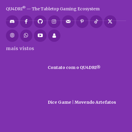
®
QU4DRI
— The Tabletop Gaming Ecosystem
mais vistos
Contato com o QU4DRI®
Dice Game | Movendo Artefatos