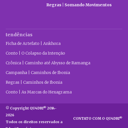
Regras | Somando Movimentos
tendências
Ficha de Artefato | Ankhora
Conto | O Colapso da Intenção
Crônica | Caminho até Abysso de Ramanga
Campanha | Caminhos de Ibonia
Regras | Caminhos de Ibonia
Conto | As Marcas do Hexagrama
®
© Copyright QU4DRI
2014-
2026
®
CONTATO COM O QU4DRI
Todos os direitos reservados a