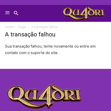
Home
Pagar
A transação falhou
A transação falhou
Sua transação falhou; tente novamente ou entre em
contato com o suporte do site.