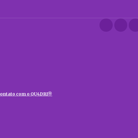
ontato com o QU4DRI®