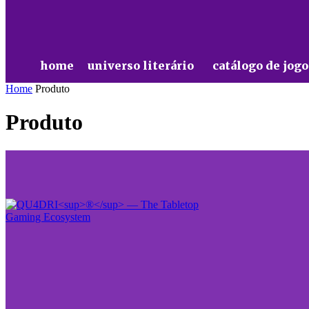
home
universo literário
catálogo de jogo
Home
Produto
Produto