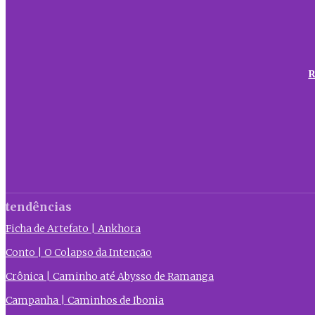
R
tendências
Ficha de Artefato | Ankhora
Conto | O Colapso da Intenção
Crônica | Caminho até Abysso de Ramanga
Campanha | Caminhos de Ibonia