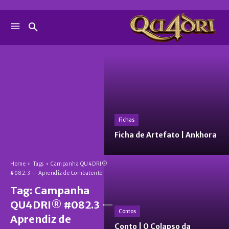
Fichas
Ficha de Artefato | Ankhora
Home
Tags
Campanha QU4DRI®
#082.3 — Aprendiz de Combatente
Tag:
Campanha
QU4DRI® #082.3 —
Contos
Aprendiz de
Conto | O Colapso da