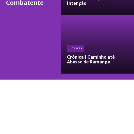
Combatente
Intenção
Crônicas
Crônica | Caminho até
Abysso de Ramanga