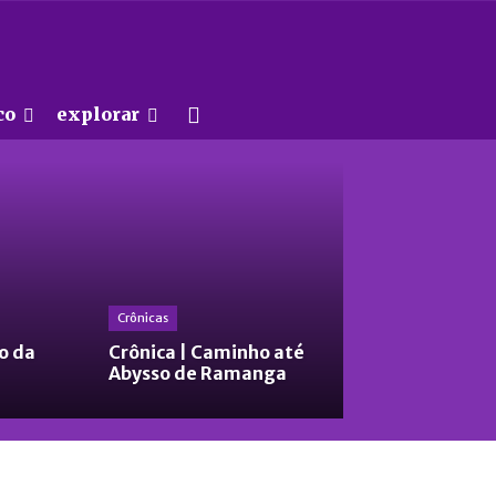
co
explorar
Crônicas
o da
Crônica | Caminho até
Abysso de Ramanga