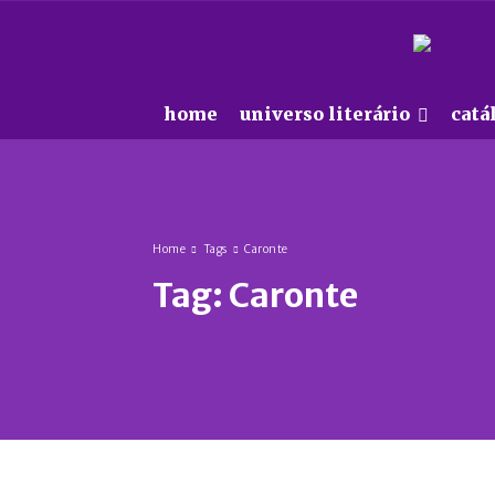
home
universo literário
catá
Home
Tags
Caronte
Tag:
Caronte