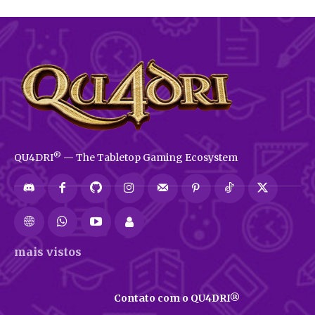
®
QU4DRI
— The Tabletop Gaming Ecosystem
mais vistos
Contato com o QU4DRI®