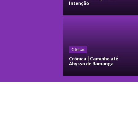
Intenção
Crônicas
Crônica | Caminho até
Abysso de Ramanga