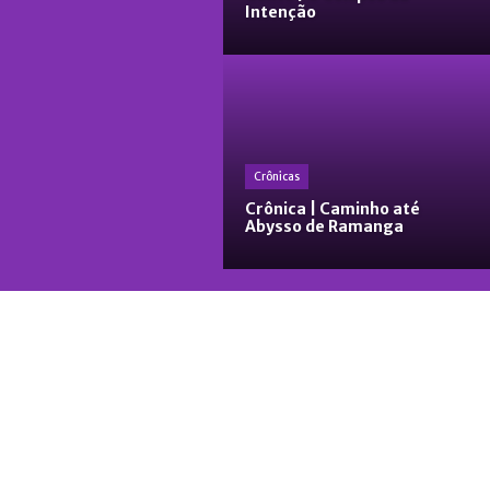
Intenção
Crônicas
Crônica | Caminho até
Abysso de Ramanga