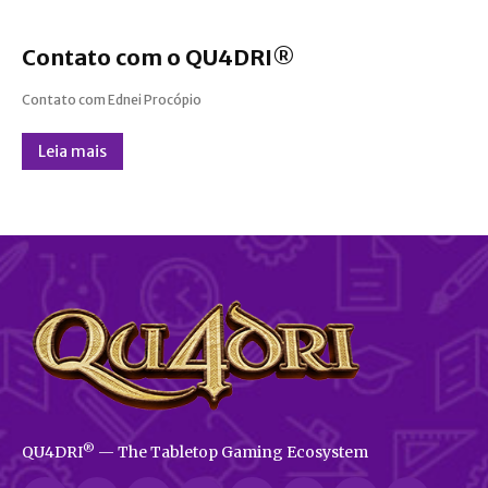
Contato com o QU4DRI®
Contato com Ednei Procópio
Leia mais
®
QU4DRI
— The Tabletop Gaming Ecosystem