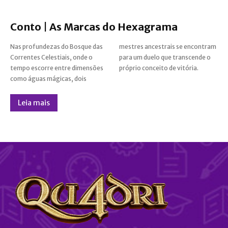
Conto | As Marcas do Hexagrama
Nas profundezas do Bosque das
mestres ancestrais se encontram
Correntes Celestiais, onde o
para um duelo que transcende o
tempo escorre entre dimensões
próprio conceito de vitória.
como águas mágicas, dois
Leia mais