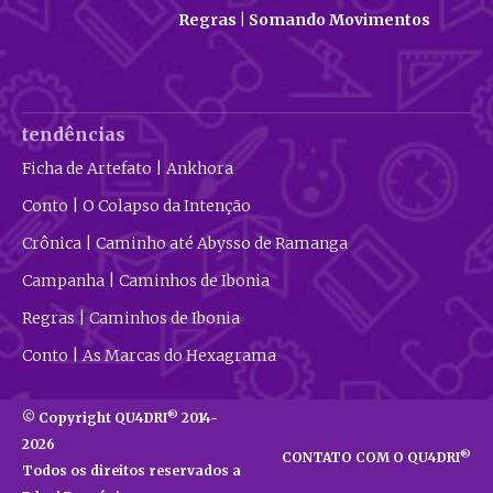
Regras | Somando Movimentos
tendências
Ficha de Artefato | Ankhora
Conto | O Colapso da Intenção
Crônica | Caminho até Abysso de Ramanga
Campanha | Caminhos de Ibonia
Regras | Caminhos de Ibonia
Conto | As Marcas do Hexagrama
®
© Copyright QU4DRI
2014-
2026
®
CONTATO COM O QU4DRI
Todos os direitos reservados a