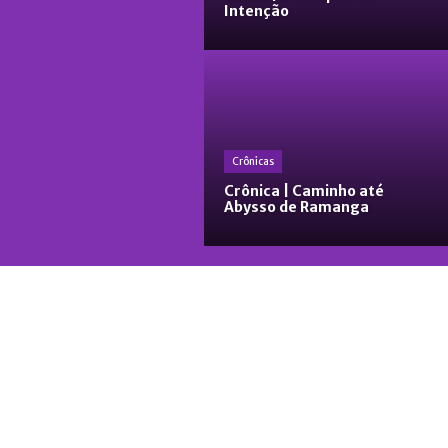
Intenção
Crônicas
Crônica | Caminho até
Abysso de Ramanga