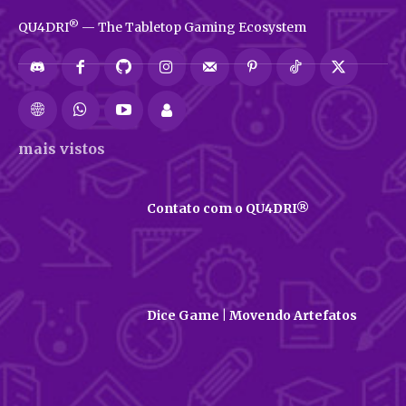
®
QU4DRI
— The Tabletop Gaming Ecosystem
mais vistos
Contato com o QU4DRI®
Dice Game | Movendo Artefatos