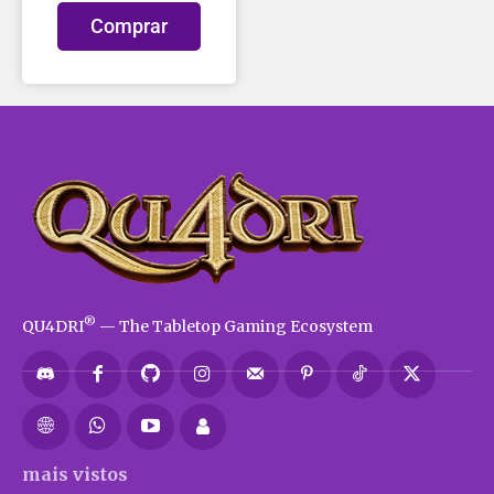
Comprar
®
QU4DRI
— The Tabletop Gaming Ecosystem
mais vistos