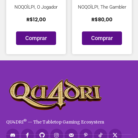
NOQOÌLPI, O Jogador
NOQOÌLPI, The Gambler
R$
12,00
R$
80,00
Comprar
Comprar
®
QU4DRI
— The Tabletop Gaming Ecosystem