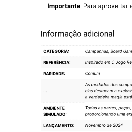
Importante
: Para aproveitar
Informação adicional
CATEGORIA:
Campanhas, Board Gam
Inspirado em O Jogo Re
REFERÊNCIA:
Comum
RARIDADE:
As raridades dos compo
...
elas destacam a exclus
a verdadeira magia est
Todas as partes, peças
AMBIENTE
proporcionando uma expe
SIMULADO:
Novembro de 2024
LANÇAMENTO: