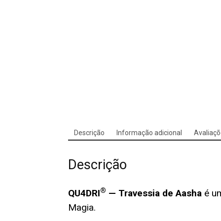
Descrição
Informação adicional
Avaliaçõ
Descrição
®
QU4DRI
— Travessia de Aasha
é u
Magia.