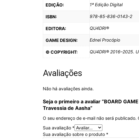
1º Edição Digital
EDIÇÃO:
978-85-836-0143-2
ISBN:
QU4DRI®
EDITORA:
Ednei Procópio
GAME DESIGN:
QU4DRI® 2016–2025. Uso 
© COPYRIGHT:
Avaliações
Não há avaliações ainda.
Seja o primeiro a avaliar “
BOARD GAME
Travessia de Aasha”
O seu endereço de e-mail não será publicado.
Sua avaliação
*
Sua avaliação sobre o produto
*