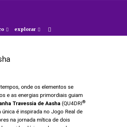
co
explorar
sha
tempos, onde os elementos se
s e as energias primordiais guiam
®
nha Travessia de Aasha
(QU4DRI
 única é inspirada no Jogo Real de
res na jornada mítica de dois