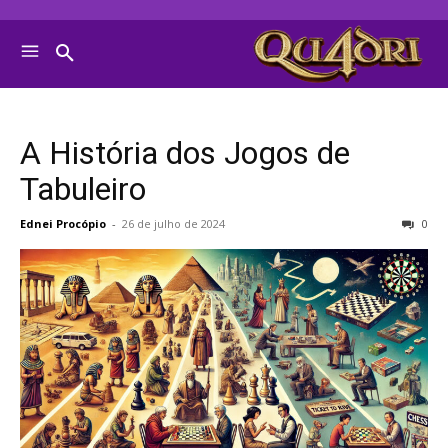
A História dos Jogos de
Tabuleiro
Ednei Procópio
-
26 de julho de 2024
0