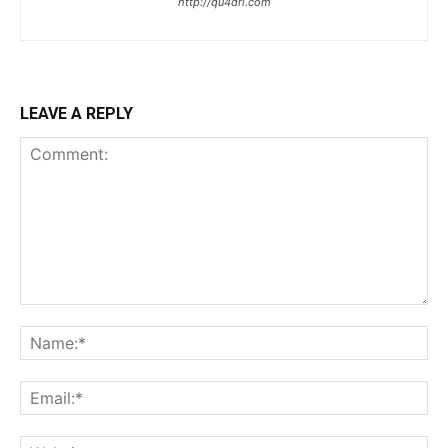
http://qu4dri.com
LEAVE A REPLY