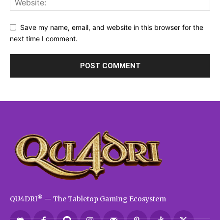
Save my name, email, and website in this browser for the
next time I comment.
®
QU4DRI
— The Tabletop Gaming Ecosystem