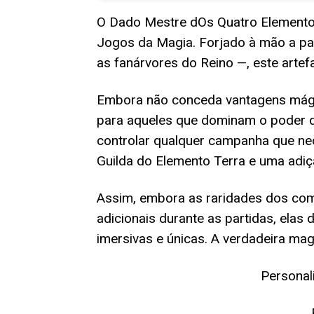
O Dado Mestre dOs Quatro Elemento
Jogos da Magia. Forjado à mão a par
as fanárvores do Reino —, este arte
Embora não conceda vantagens mágic
para aqueles que dominam o poder d
controlar qualquer campanha que nec
Guilda do Elemento Terra e uma adiç
Assim, embora as raridades dos c
adicionais durante as partidas, ela
imersivas e únicas. A verdadeira mag
Personal