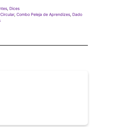
ntes
,
Dices
Circular
,
Combo Peleja de Aprendizes
,
Dado
s