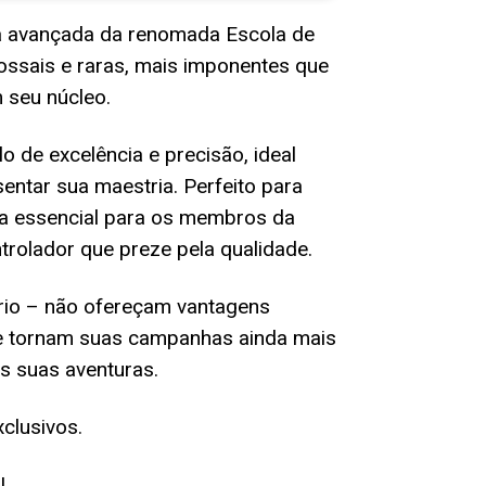
a avançada da renomada Escola de
ossais e raras, mais imponentes que
 seu núcleo.
de excelência e precisão, ideal
ntar sua maestria. Perfeito para
eça essencial para os membros da
trolador que preze pela qualidade.
rio – não ofereçam vantagens
que tornam suas campanhas ainda mais
s suas aventuras.
clusivos.
!