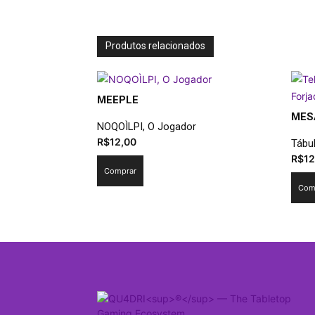
Produtos relacionados
MEEPLE
MES
NOQOÌLPI, O Jogador
R$
12,00
Tábu
R$
12
Comprar
Com