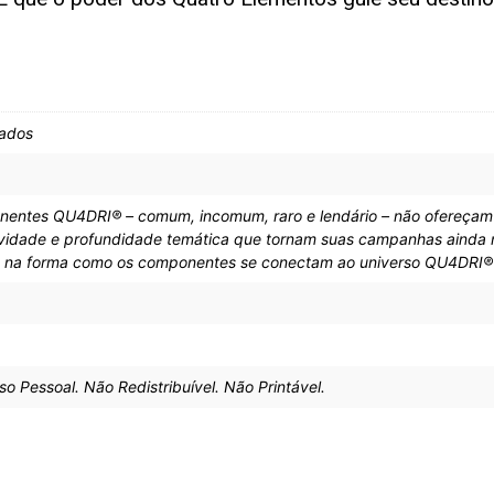
ados
nentes QU4DRI® – comum, incomum, raro e lendário – não ofereçam 
ividade e profundidade temática que tornam suas campanhas ainda m
á na forma como os componentes se conectam ao universo QU4DRI® 
Pessoal. Não Redistribuível. Não Printável.