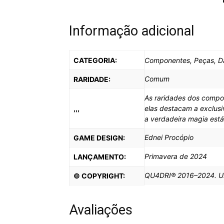
Informação adicional
CATEGORIA:
Componentes, Peças, D
Comum
RARIDADE:
As raridades dos compo
,,,
elas destacam a exclus
a verdadeira magia est
Ednei Procópio
GAME DESIGN:
Primavera de 2024
LANÇAMENTO:
QU4DRI® 2016–2024. Uso 
© COPYRIGHT:
Avaliações