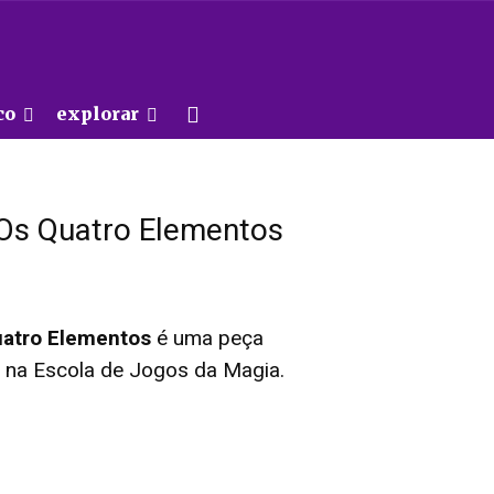
co
explorar
Os Quatro Elementos
uatro Elementos
é uma peça
a na Escola de Jogos da Magia.