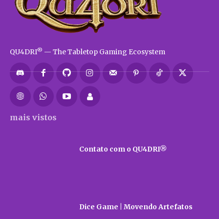
®
QU4DRI
— The Tabletop Gaming Ecosystem
mais vistos
Contato com o QU4DRI®
Dice Game | Movendo Artefatos