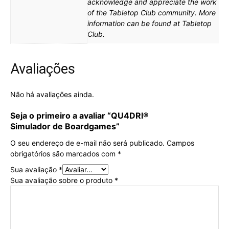
acknowledge and appreciate the work
of the Tabletop Club community. More
information can be found at Tabletop
Club.
Avaliações
Não há avaliações ainda.
Seja o primeiro a avaliar “
QU4DRI®
Simulador de Boardgames”
O seu endereço de e-mail não será publicado.
Campos
obrigatórios são marcados com
*
Sua avaliação
*
Sua avaliação sobre o produto
*