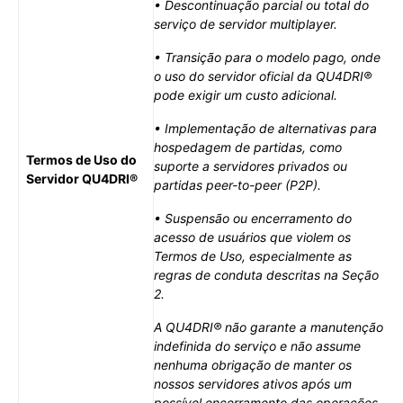
• Descontinuação parcial ou total do
serviço de servidor multiplayer.
• Transição para o modelo pago, onde
o uso do servidor oficial da QU4DRI®
pode exigir um custo adicional.
• Implementação de alternativas para
hospedagem de partidas, como
Termos de Uso do
suporte a servidores privados ou
Servidor QU4DRI®
partidas peer-to-peer (P2P).
• Suspensão ou encerramento do
acesso de usuários que violem os
Termos de Uso, especialmente as
regras de conduta descritas na Seção
2.
A QU4DRI® não garante a manutenção
indefinida do serviço e não assume
nenhuma obrigação de manter os
nossos servidores ativos após um
possível encerramento das operações.