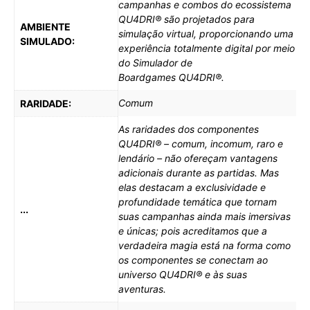
campanhas e combos do ecossistema
QU4DRI® são projetados para
AMBIENTE
simulação virtual, proporcionando uma
SIMULADO:
experiência totalmente digital por meio
do Simulador de
Boardgames QU4DRI®.
Comum
RARIDADE:
As raridades dos componentes
QU4DRI® – comum, incomum, raro e
lendário – não ofereçam vantagens
adicionais durante as partidas. Mas
elas destacam a exclusividade e
profundidade temática que tornam
...
suas campanhas ainda mais imersivas
e únicas; pois acreditamos que a
verdadeira magia está na forma como
os componentes se conectam ao
universo QU4DRI® e às suas
aventuras.