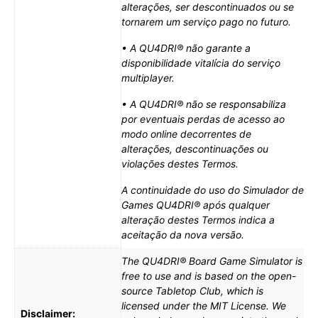
alterações, ser descontinuados ou se
tornarem um serviço pago no futuro.
• A QU4DRI® não garante a
disponibilidade vitalícia do serviço
multiplayer.
• A QU4DRI® não se responsabiliza
por eventuais perdas de acesso ao
modo online decorrentes de
alterações, descontinuações ou
violações destes Termos.
A continuidade do uso do Simulador de
Games QU4DRI® após qualquer
alteração destes Termos indica a
aceitação da nova versão.
The QU4DRI® Board Game Simulator is
free to use and is based on the open-
source Tabletop Club, which is
licensed under the MIT License. We
Disclaimer: