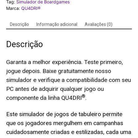
Tag:
Simulador de Boardgames
quantidade
Marca:
QU4DRI®
Descrição
Informação adicional
Avaliações (0)
Descrição
Garanta a melhor experiência. Teste primeiro,
jogue depois. Baixe gratuitamente nosso
simulador e verifique a compatibilidade com seu
PC antes de adquirir qualquer jogo ou
®
componente da linha
QU4DRI
.
Este simulador de jogos de tabuleiro permite
que os jogadores mergulhem em campanhas
cuidadosamente criadas e estilizadas, cada uma