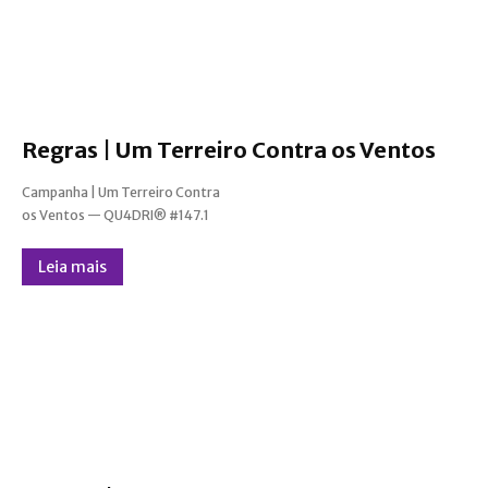
Regras | Um Terreiro Contra os Ventos
Campanha | Um Terreiro Contra
os Ventos — QU4DRI® #147.1
Leia mais