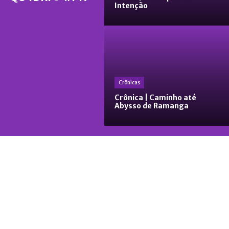
Intenção
Crônicas
Crônica | Caminho até
Abysso de Ramanga