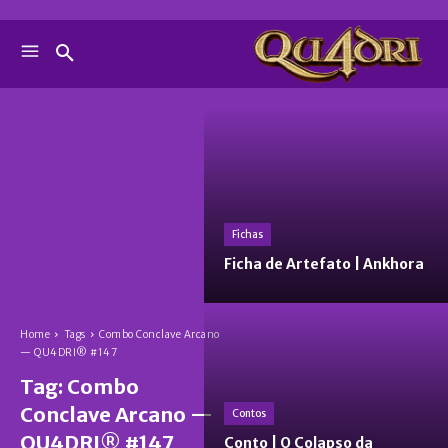
Fichas
Ficha de Artefato | Ankhora
Home
Tags
Combo Conclave Arcano
— QU4DRI® #147
Tag:
Combo
Conclave Arcano —
Contos
QU4DRI® #147
Conto | O Colapso da