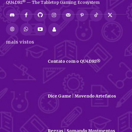
®
QU4DRI
— The Tabletop Gaming Ecosystem
mais vistos
Contato com o QU4DRI®
Dice Game | Movendo Artefatos
Regras | Somando Movimentos