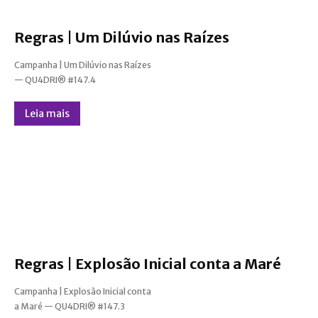
Regras | Um Dilúvio nas Raízes
Campanha | Um Dilúvio nas Raízes
— QU4DRI® #147.4
Leia mais
Regras | Explosão Inicial conta a Maré
Campanha | Explosão Inicial conta
a Maré — QU4DRI® #147.3