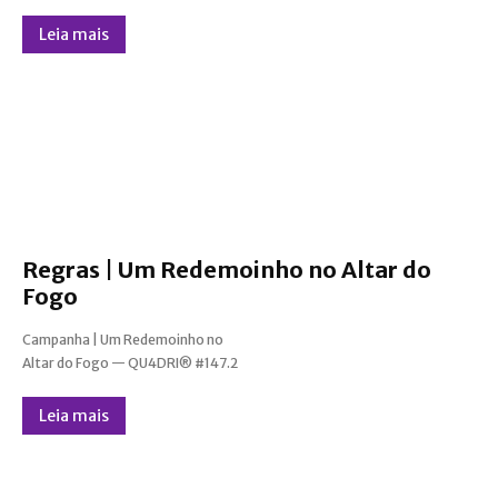
Leia mais
Regras | Um Redemoinho no Altar do
Fogo
Campanha | Um Redemoinho no
Altar do Fogo — QU4DRI® #147.2
Leia mais