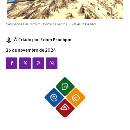
Campanha Um Terreiro Contra os Ventos — QU4DRI® #147.1
© Criado por
Ednei Procópio
26 de novembro de 2024