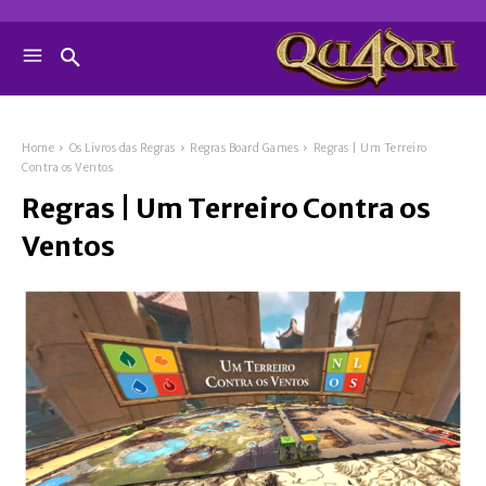
Home
Os Livros das Regras
Regras Board Games
Regras | Um Terreiro
Contra os Ventos
Regras | Um Terreiro Contra os
Ventos