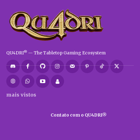
®
QU4DRI
— The Tabletop Gaming Ecosystem
mais vistos
Contato com o QU4DRI®