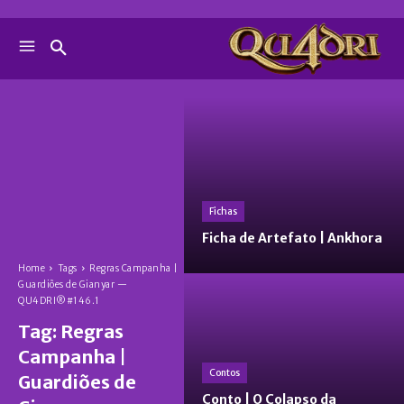
Fichas
Ficha de Artefato | Ankhora
Home
Tags
Regras Campanha |
Guardiões de Gianyar —
QU4DRI®#146.1
Tag:
Regras
Campanha |
Contos
Guardiões de
Conto | O Colapso da