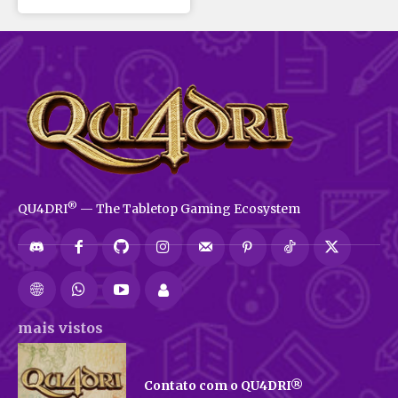
®
QU4DRI
— The Tabletop Gaming Ecosystem
mais vistos
Contato com o QU4DRI®