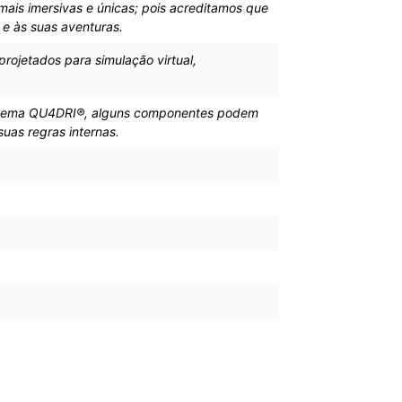
ais imersivas e únicas; pois acreditamos que
e às suas aventuras.
ojetados para simulação virtual,
sistema QU4DRI®, alguns componentes podem
as regras internas.