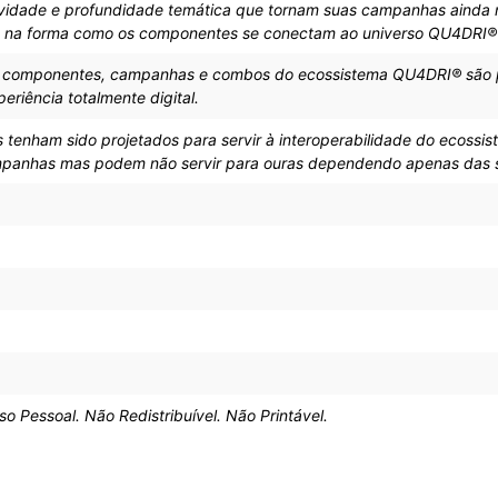
ividade e profundidade temática que tornam suas campanhas ainda m
á na forma como os componentes se conectam ao universo QU4DRI® 
, componentes, campanhas e combos do ecossistema QU4DRI® são pr
riência totalmente digital.
tenham sido projetados para servir à interoperabilidade do ecos
mpanhas mas podem não servir para ouras dependendo apenas das su
Pessoal. Não Redistribuível. Não Printável.