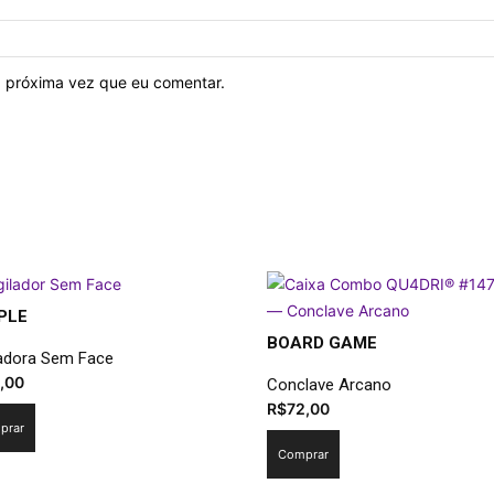
 próxima vez que eu comentar.
PLE
BOARD GAME
ladora Sem Face
,00
Conclave Arcano
R$
72,00
prar
Comprar