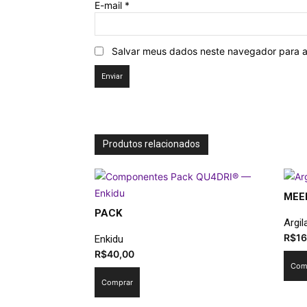
E-mail
*
Salvar meus dados neste navegador para a
Produtos relacionados
MEE
PACK
Argi
R$
16
Enkidu
R$
40,00
Com
Comprar