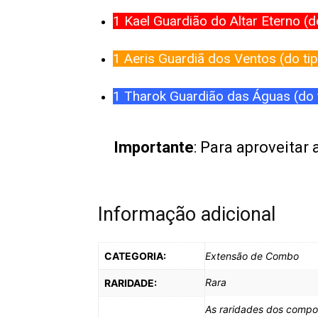
1 Kael Guardião do Altar Eterno (d
1 Aeris Guardiã dos Ventos (do ti
1 Tharok Guardião das Águas (do 
Importante
: Para aproveitar
Informação adicional
CATEGORIA:
Extensão de Combo
Rara
RARIDADE:
As raridades dos compo