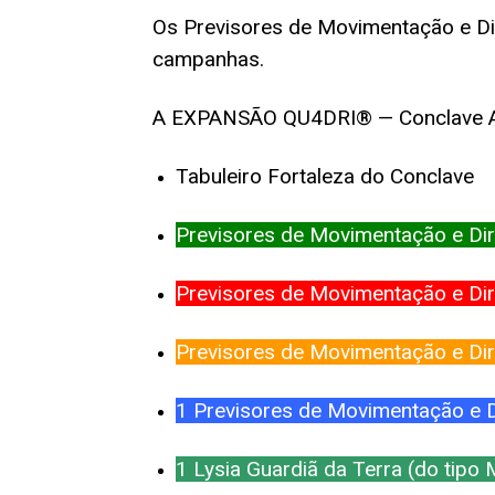
Os Previsores de Movimentação e Di
campanhas.
A EXPANSÃO QU4DRI® — Conclave Ar
Tabuleiro Fortaleza do Conclave
Previsores de Movimentação e Di
Previsores de Movimentação e Di
Previsores de Movimentação e Dir
1 Previsores de Movimentação e D
1 Lysia Guardiã da Terra (do tipo