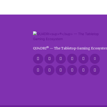
®
QU4DRI
— The Tabletop Gaming Ecosyste