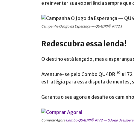
e reinventar sua experiência sempre que 
Campanha O Jogo da Esperança — QU4DRI® #172.1
Redescubra essa lenda!
O destino está lançado, mas a esperança
®
Aventure-se pelo Combo QU4DRI
#172 
estratégia para essa disputa de mentes, s
Garanta o seu agora e desafie os caminho
Comprar Agora
Combo QU4DRI® #172 — O Jogo da Espera