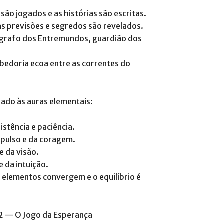
são jogados e as histórias são escritas.
s previsões e segredos são revelados.
cógrafo dos Entremundos, guardião dos
bedoria ecoa entre as correntes do
lado às auras elementais:
istência e paciência.
mpulso e da coragem.
 e da visão.
e da intuição.
 elementos convergem e o equilíbrio é