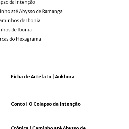
apso da Intenção
minho até Abysso de Ramanga
aminhos de Ibonia
nhos de Ibonia
arcas do Hexagrama
Ficha de Artefato | Ankhora
Conto | O Colapso da Intenção
Crônica | Caminho até Abysso de