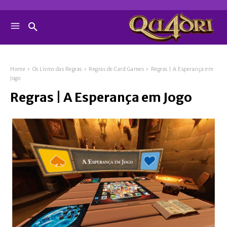
Home
Os Livros das Regras
Regras de Card Games
Regras | A Esperança em
Jogo
Regras | A Esperança em Jogo