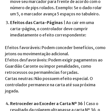
move seu marcador para frente de acordo com o
número de pips rolados. Exemplo: Se o dado rolar
um 5, o marcador avança 5 espaços no tabuleiro.
Efeitos das Carta-Páginas
| Ao cair em uma
carta-página, o controlador deve cumprir
imediatamente o efeito correspondente:
Efeitos favoráveis: Podem conceder benefícios, como
jetons ou movimentação adicional.
Efeitos desfavoráveis: Podem exigir pagamentos ao
Guardião Caronte ou impor penalidades, como
retrocessos ou permanências forçadas.
Cartas neutras: Não possuem efeito especial. O
controlador permanece na carta até sua próxima
jogada.
Retroceder ao Exceder a Carta Nº 36
| Caso o
resultado da rolagem ultrapasse a carta Nº 36, o