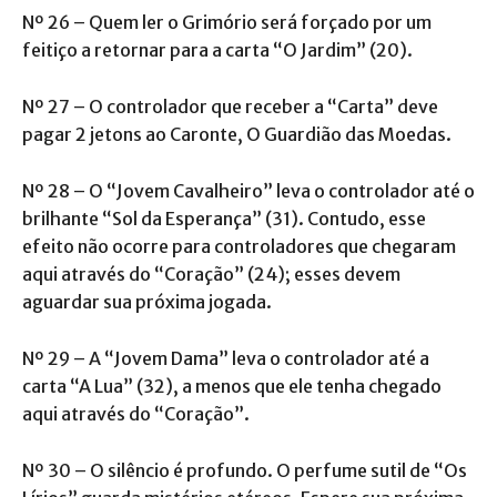
Nº 26 – Quem ler o Grimório será forçado por um
feitiço a retornar para a carta “O Jardim” (20).
Nº 27 – O controlador que receber a “Carta” deve
pagar 2 jetons ao Caronte, O Guardião das Moedas.
Nº 28 – O “Jovem Cavalheiro” leva o controlador até o
brilhante “Sol da Esperança” (31). Contudo, esse
efeito não ocorre para controladores que chegaram
aqui através do “Coração” (24); esses devem
aguardar sua próxima jogada.
Nº 29 – A “Jovem Dama” leva o controlador até a
carta “A Lua” (32), a menos que ele tenha chegado
aqui através do “Coração”.
Nº 30 – O silêncio é profundo. O perfume sutil de “Os