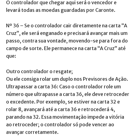
O controlador que chegar aqui será o vencedor e
levará todas as moedas guardadas por Caronte.
Nº 36 – Se o controlador cair diretamente na carta “A
Cruz”, ele será enganado e precisará avançar mais um
passo, contra sua vontade, movendo-se para fora do
campo de sorte. Ele permanece na carta “A Cruz” até
que:
Outro controlador o resgate;
Ou ele consiga rolar um duplo nos Previsores de Ação.
Ultrapassar a carta 36: Caso o controlador role um
número que ultrapasse a carta 36, ele deve retroceder
o excedente. Por exemplo, se estiver na carta 32 e
rolar 8, avançará até a carta 36 e retrocederá 4,
parando na 32. Essa movimentação impede a vitória
ao retroceder; o controlador só pode vencer ao
avançar corretamente.