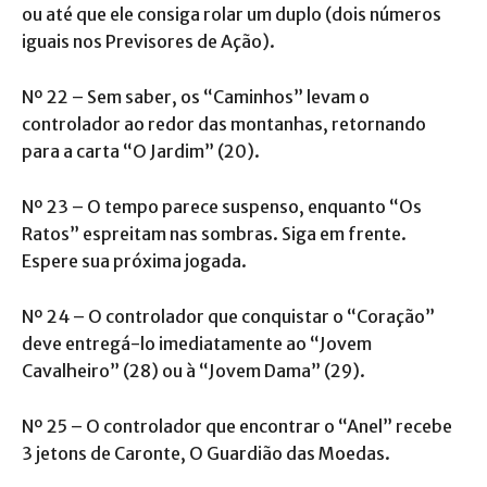
ou até que ele consiga rolar um duplo (dois números
iguais nos Previsores de Ação).
Nº 22 – Sem saber, os “Caminhos” levam o
controlador ao redor das montanhas, retornando
para a carta “O Jardim” (20).
Nº 23 – O tempo parece suspenso, enquanto “Os
Ratos” espreitam nas sombras. Siga em frente.
Espere sua próxima jogada.
Nº 24 – O controlador que conquistar o “Coração”
deve entregá-lo imediatamente ao “Jovem
Cavalheiro” (28) ou à “Jovem Dama” (29).
Nº 25 – O controlador que encontrar o “Anel” recebe
3 jetons de Caronte, O Guardião das Moedas.