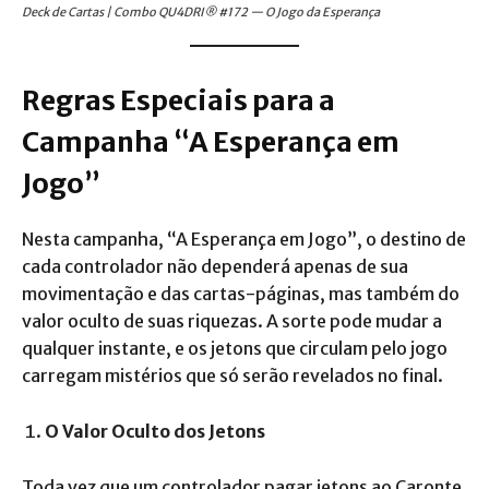
Deck de Cartas | Combo QU4DRI® #172 — O Jogo da Esperança
Regras Especiais para a
Campanha
“A Esperança em
Jogo”
Nesta campanha, “A Esperança em Jogo”, o destino de
cada controlador não dependerá apenas de sua
movimentação e das cartas-páginas, mas também do
valor oculto de suas riquezas. A sorte pode mudar a
qualquer instante, e os jetons que circulam pelo jogo
carregam mistérios que só serão revelados no final.
O Valor Oculto dos Jetons
Toda vez que um controlador pagar jetons ao Caronte