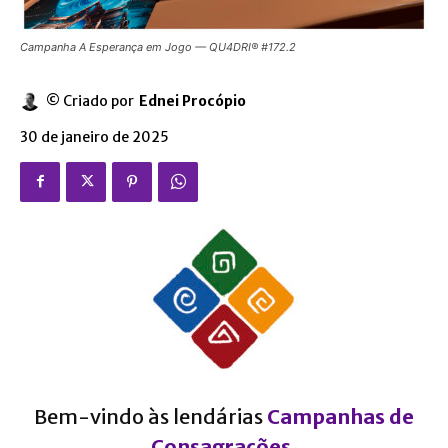
Campanha A Esperança em Jogo — QU4DRI® #172.2
© Criado por
Ednei Procópio
30 de janeiro de 2025
Bem-vindo às lendárias
Campanhas de
Consagrações
,