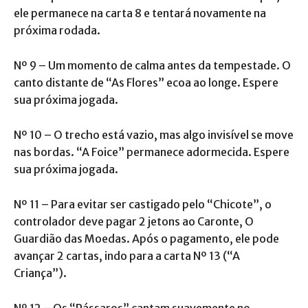
ele permanece na carta 8 e tentará novamente na
próxima rodada.
Nº 9 – Um momento de calma antes da tempestade. O
canto distante de “As Flores” ecoa ao longe. Espere
sua próxima jogada.
Nº 10 – O trecho está vazio, mas algo invisível se move
nas bordas. “A Foice” permanece adormecida. Espere
sua próxima jogada.
Nº 11 – Para evitar ser castigado pelo “Chicote”, o
controlador deve pagar 2 jetons ao Caronte, O
Guardião das Moedas. Após o pagamento, ele pode
avançar 2 cartas, indo para a carta Nº 13 (“A
Criança”).
Nº 12 – Os “Pássaros” cantam suavemente no