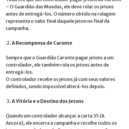
– O Guardião das Moedas, ele deve rolar os jetons
antes de entregá-los. O número obtido na rolagem
representa o valor final daquele jeton no final da
campanha.
A Recompensa de Caronte
Sempre que o Guardião Caronte pagar jetons a um
controlador, ele também rola os jetons antes de
entregá-los.
O controlador recebe os jetons já com seus valores
definidos, sendo impossível alterá-los depois.
A Vitória e o Destino dos Jetons
Quando um controlador alcançar a carta 35 (A
Ancora), ele encerra a campanha e recolhe todos os