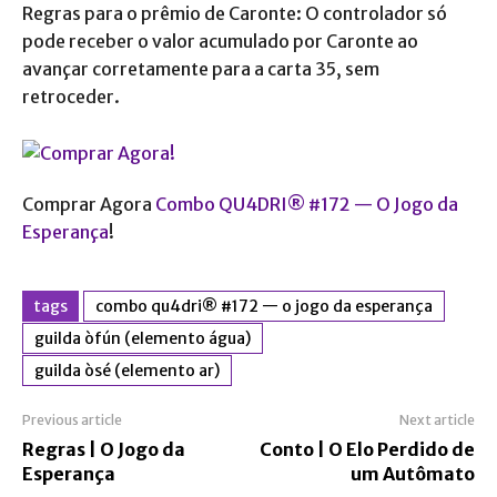
Regras para o prêmio de Caronte: O controlador só
pode receber o valor acumulado por Caronte ao
avançar corretamente para a carta 35, sem
retroceder.
Comprar Agora
Combo QU4DRI® #172 — O Jogo da
Esperança
!
tags
combo qu4dri® #172 — o jogo da esperança
guilda òfún (elemento água)
guilda òsé (elemento ar)
Previous article
Next article
Regras | O Jogo da
Conto | O Elo Perdido de
Esperança
um Autômato