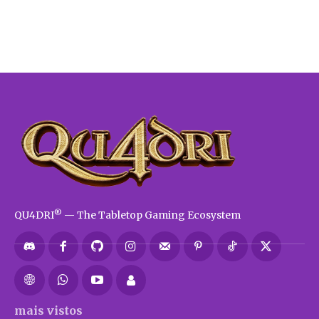
®
QU4DRI
— The Tabletop Gaming Ecosystem
mais vistos