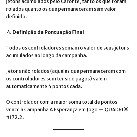
jetons acumulados pelo Caronte, tanto os que foram
rolados quanto os que permaneceram sem valor
definido.
Definição da Pontuação Final
Todos os controladores somam o valor de seus jetons
acumulados ao longo da campanha.
Jetons não rolados (aqueles que permaneceram com
os controladores sem ter sido pagos) valem
automaticamente 4 pontos cada.
O controlador com a maior soma total de pontos
vence a Campanha A Esperança em Jogo — QU4DRI®
#172.2.