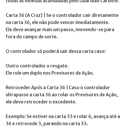
todas as moedas acumuladas pelo Guardião Caronte.
Carta 36 (A Cruz) | Se o controlador cair diretamente
na carta 36, ele não pode vencer imediatamente.
Ele deve avançar mais um passo, movendo-se para
fora do campo de sorte.
O controlador só poderá sair dessa carta caso:
Outro controlador o resgate.
Ele role um duplo nos Previsores de Ação.
Retroceder Após a Carta 36 | Caso o controlador
ultrapasse a carta 36 ao rolar os Previsores de Ação,
ele deve retroceder o excedente.
Exemplo: Se estiver na carta 33 e rolar 6, avança até a
36 e retrocede 3, parando na carta 33.