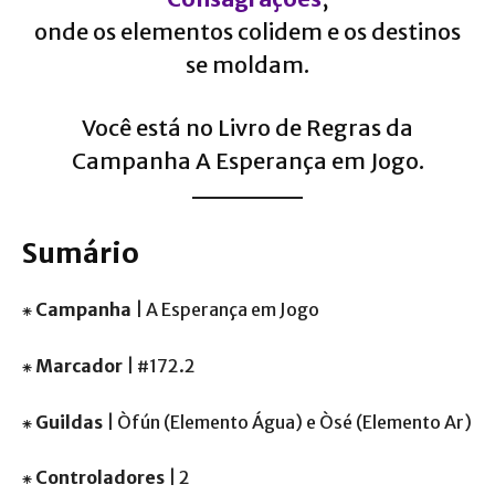
onde os elementos colidem e os destinos
se moldam.
Você está no Livro de Regras da
Campanha A Esperança em Jogo.
Sumário
⁕
Campanha
| A Esperança em Jogo
⁕
Marcador
| #172.2
⁕
Guildas
| Òfún (Elemento Água) e Òsé (Elemento Ar)
⁕
Controladores
| 2