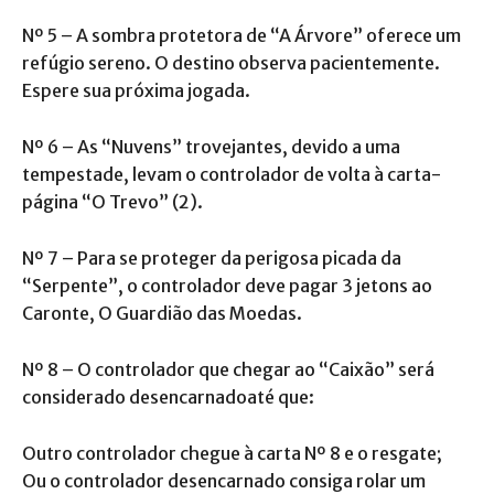
Nº 5 – A sombra protetora de “A Árvore” oferece um
refúgio sereno. O destino observa pacientemente.
Espere sua próxima jogada.
Nº 6 – As “Nuvens” trovejantes, devido a uma
tempestade, levam o controlador de volta à carta-
página “O Trevo” (2).
Nº 7 – Para se proteger da perigosa picada da
“Serpente”, o controlador deve pagar 3 jetons ao
Caronte, O Guardião das Moedas.
Nº 8 – O controlador que chegar ao “Caixão” será
considerado desencarnadoaté que:
Outro controlador chegue à carta Nº 8 e o resgate;
Ou o controlador desencarnado consiga rolar um