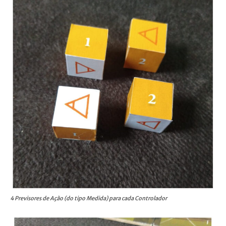
4 Previsores de Ação (do tipo Medida) para cada Controlador