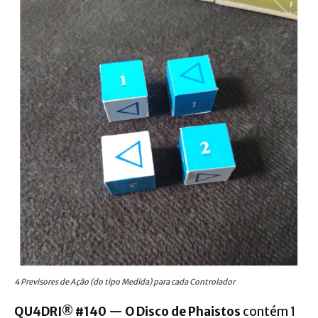
4 Previsores de Ação (do tipo Medida) para cada Controlador
QU4DRI® #140 — O Disco de Phaistos
contém 1