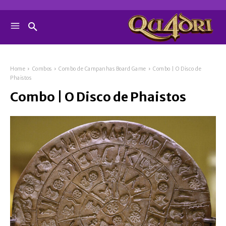
Home
Combos
Combo de Campanhas Board Game
Combo | O Disco de
Phaistos
Combo | O Disco de Phaistos