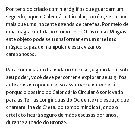
Por ter sido criado com hieróglifos que guardam um
segredo, aquele Calendário Circular, porém, se tornou
mais que uma inocente agenda de tarefas. Por meio de
uma magia contida no Grimório — O Livro das Magias,
este objeto pode se transformar em um artefato
mágico capaz de manipular e escravizar os
camponeses.
Para conquistar o Calendário Circular, e guardá-lo sob
seu poder, você deve percorrer e explorar seus glifos
antes de seu oponente. Só assim você entenderá
porque o destino do Calendário Circular é ser levado
para as Terras Longínquas do Ocidente (no espaço que
chamam Ilha de Creta, do tempo minóico), onde o
artefato ficará seguro de mãos escusas por anos,
durante a Idade do Bronze.