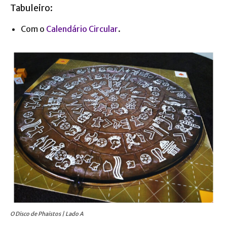
Tabuleiro:
Com o
Calendário Circular
.
O Disco de Phaistos | Lado A