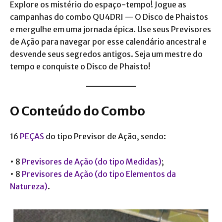
Explore os mistério do espaço-tempo! Jogue as
campanhas do combo QU4DRI — O Disco de Phaistos
e mergulhe em uma jornada épica. Use seus Previsores
de Ação para navegar por esse calendário ancestral e
desvende seus segredos antigos. Seja um mestre do
tempo e conquiste o Disco de Phaisto!
O Conteúdo do Combo
16
PEÇAS
do tipo Previsor de Ação, sendo:
• 8
Previsores de Ação (do tipo Medidas)
;
• 8
Previsores de Ação (do tipo Elementos da
Natureza)
.