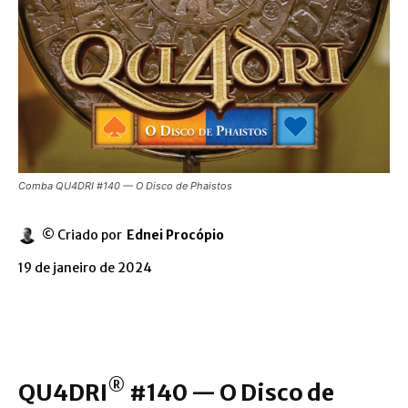
Comba QU4DRI #140 — O Disco de Phaistos
© Criado por
Ednei Procópio
19 de janeiro de 2024
®
QU4DRI
#140 — O Disco de