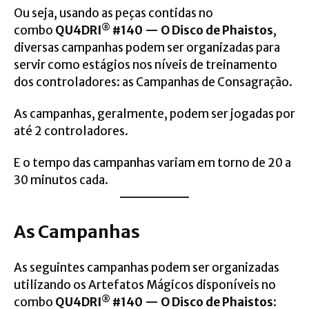
Ou seja, usando as peças contidas no
®
combo
QU4DRI
#140 — O Disco de Phaistos
,
diversas campanhas podem ser organizadas para
servir como estágios nos níveis de treinamento
dos controladores: as Campanhas de Consagração.
As
campanhas
, geralmente, podem ser jogadas por
até 2 controladores.
E o tempo das campanhas variam em torno de 20 a
30 minutos cada.
As Campanhas
As seguintes
campanhas
podem ser organizadas
utilizando os Artefatos Mágicos disponíveis no
®
combo
QU4DRI
#140 — O Disco de Phaistos
: