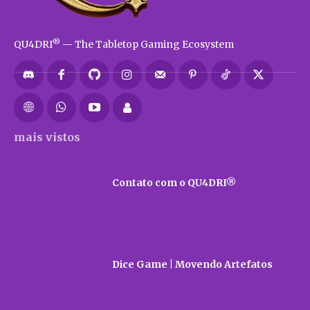
®
QU4DRI
— The Tabletop Gaming Ecosystem
mais vistos
Contato com o QU4DRI®
Dice Game | Movendo Artefatos