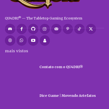
®
QU4DRI
— The Tabletop Gaming Ecosystem
mais vistos
Contato com o QU4DRI®
Dice Game | Movendo Artefatos