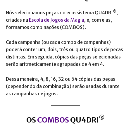
®
Nós selecionamos peças do ecossistema QU4DRI
,
criadas na
Escola de Jogos da Magia
, e, com elas,
formamos combinações (COMBOS).
Cada campanha (ou cada combo de campanhas)
poderá conter um, dois, três ou quatro tipos de peças
distintas. Em seguida, cópias das peças selecionadas
serão aritmeticamente agrupadas de 4 em 4.
Dessa maneira, 4, 8, 16, 32 ou 64 cópias das peças
(dependendo da combinação) serão usadas durante
as campanhas de jogos.
®
OS
COMBOS
QU4DRI