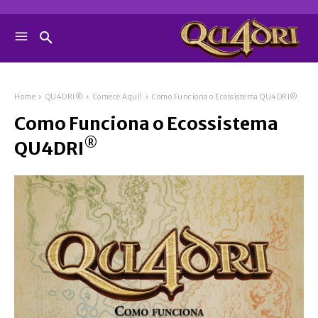
Home
QU4DRI®
Comece Aqui!
Como Funciona o Ecossistema QU4DRI®
Como Funciona o Ecossistema
®
QU4DRI