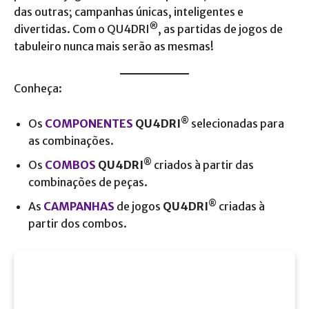
das outras; campanhas únicas, inteligentes e
®
divertidas. Com o QU4DRI
, as partidas de jogos de
tabuleiro nunca mais serão as mesmas!
Conheça:
®
Os
COMPONENTES
QU4DRI
selecionadas para
as combinações.
®
Os
COMBOS
QU4DRI
criados à partir das
combinações de peças.
®
As
CAMPANHAS
de jogos
QU4DRI
criadas à
partir dos combos.