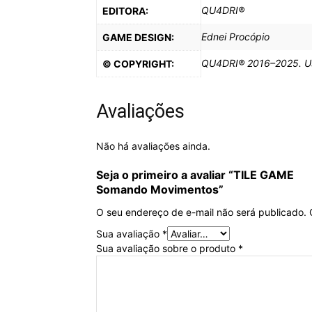
QU4DRI®
EDITORA:
Ednei Procópio
GAME DESIGN:
QU4DRI® 2016–2025. Uso 
© COPYRIGHT:
Avaliações
Não há avaliações ainda.
Seja o primeiro a avaliar “
TILE GAME
Somando Movimentos”
O seu endereço de e-mail não será publicado.
Sua avaliação
*
Sua avaliação sobre o produto
*