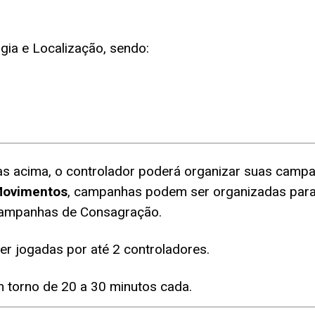
gia e Localização, sendo:
s acima, o controlador poderá organizar suas
campa
ovimentos
, campanhas podem ser organizadas para 
 Campanhas de Consagração.
r jogadas por até 2 controladores.
torno de 20 a 30 minutos cada.