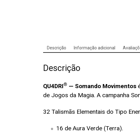
Descrição
Informação adicional
Avaliaçõ
Descrição
®
QU4DRI
— Somando Movimentos
de Jogos da Magia. A campanha S
32 Talismãs Elementais do Tipo Ener
16 de Aura Verde (Terra).