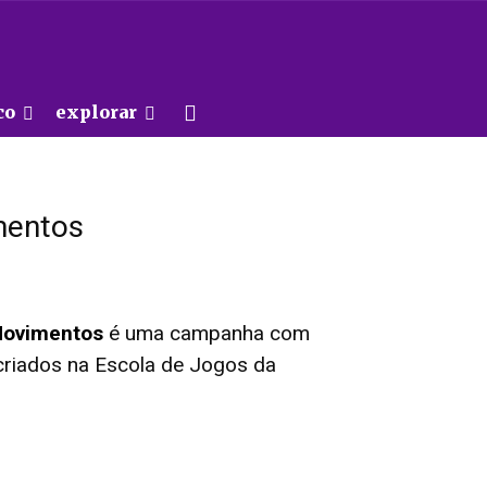
co
explorar
entos
ovimentos
é uma campanha com
riados na Escola de Jogos da