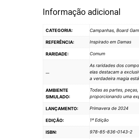
Informação adicional
CATEGORIA:
Campanhas, Board Game
Inspirado em Damas
REFERÊNCIA:
Comum
RARIDADE:
As raridades dos compo
...
elas destacam a exclus
a verdadeira magia est
Todas as partes, peças
AMBIENTE
proporcionando uma expe
SIMULADO:
Primavera de 2024
LANÇAMENTO:
1º Edição
EDIÇÃO:
978-85-836-0143-2
ISBN: