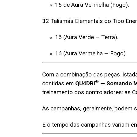
16 de Aura Vermelha (Fogo).
32 Talismãs Elementais do Tipo Ener
16 (Aura Verde
—
Terra).
16 (Aura Vermelha
—
Fogo).
Com a combinação das peças listada
®
contidas em
QU4DRI
— Somando M
treinamento dos controladores: as
As campanhas, geralmente, podem se
E o tempo das campanhas variam em 