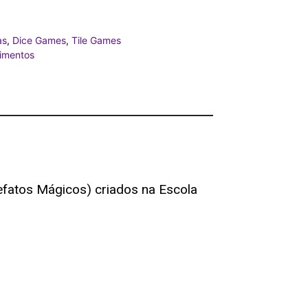
as
,
Dice Games
,
Tile Games
imentos
fatos Mágicos) criados na Escola