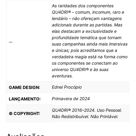
As raridades dos componentes
QU4DRI® – comum, incomum, raro e
lendário – não ofereçam vantagens
adicionais durante as partidas. Mas
elas destacam a exclusividade e
profundidade temática que tornam
...
suas campanhas ainda mais imersivas
e únicas; pois acreditamos que a
verdadeira magia está na forma como
os componentes se conectam ao
universo QU4DRI® e às suas
aventuras.
Ednei Procópio
GAME DESIGN:
Primavera de 2024
LANÇAMENTO:
QU4DRI® 2016–2024. Uso Pessoal.
© COPYRIGHT:
Não Redistribuível. Não Printável.